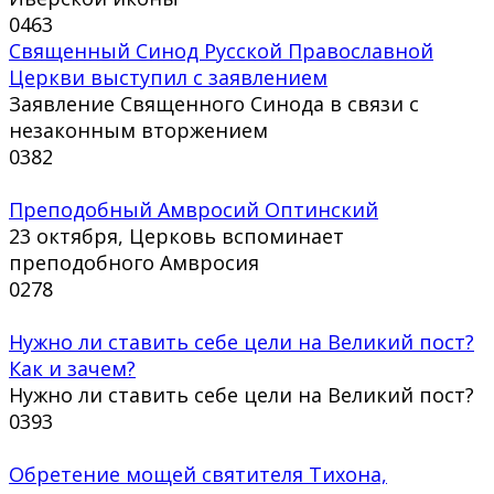
0
463
Священный Синод Русской Православной
Церкви выступил с заявлением
Заявление Священного Синода в связи с
незаконным вторжением
0
382
Преподобный Амвросий Оптинский
23 октября, Церковь вспоминает
преподобного Амвросия
0
278
Нужно ли ставить себе цели на Великий пост?
Как и зачем?
Нужно ли ставить себе цели на Великий пост?
0
393
Обретение мощей святителя Тихона,