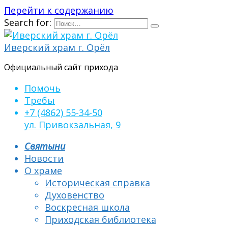
Перейти к содержанию
Search for:
Иверский храм г. Орёл
Официальный сайт прихода
Помочь
Требы
+7 (4862) 55-34-50
ул. Привокзальная, 9
Святыни
Новости
О храме
Историческая справка
Духовенство
Воскресная школа
Приходская библиотека