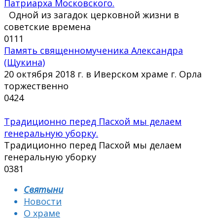
Патриарха Московского.
Одной из загадок церковной жизни в
советские времена
0
111
Память священномученика Александра
(Щукина)
20 октября 2018 г. в Иверском храме г. Орла
торжественно
0
424
Традиционно перед Пасхой мы делаем
генеральную уборку.
Традиционно перед Пасхой мы делаем
генеральную уборку
0
381
Святыни
Новости
О храме