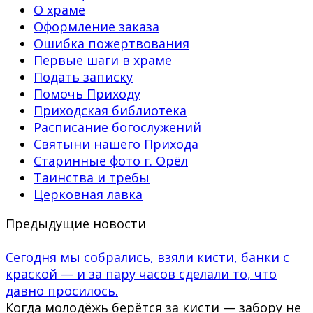
О храме
Оформление заказа
Ошибка пожертвования
Первые шаги в храме
Подать записку
Помочь Приходу
Приходская библиотека
Расписание богослужений
Святыни нашего Прихода
Старинные фото г. Орёл
Таинства и требы
Церковная лавка
Предыдущие новости
Сегодня мы собрались, взяли кисти, банки с
краской — и за пару часов сделали то, что
давно просилось.
Когда молодёжь берётся за кисти — забору не