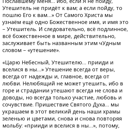
Пославшему Меня… ибо, если Я не пойду,
Утешитель не придёт к вам; а если пойду, то
пошлю Его к вам…» От Самого Христа мы
узнаём ещё одно Божественное имя, и имя это
– Утешитель. И следовательно, всё подлинное,
всё божественное в мире, действительно,
заслуживает быть названным этим чУдным
словом – «утешение».
«Царю Небесный, Утешителю… прииди и
вселися в ны…» Утешение всегда от веры,
всегда от надежды и, главное, всегда от
любви. Нелюбящий не может утешить, ибо в
горе и страдании утешают всегда не слова и
доводы, но всегда только участие, любовь и
сочувствие. Пришествие Святого Духа… мы
украшаем в этот великий день наши храмы
зеленью и цветами, снова и снова повторяя
мольбу: «прииди и вселися в ны…», потому,