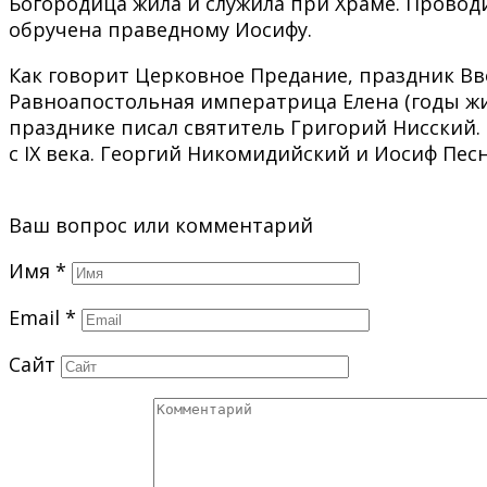
Богородица жила и служила при Храме. Провод
обручена праведному Иосифу.
Как говорит Церковное Предание, праздник Вв
Равноапостольная императрица Елена (годы жиз
празднике писал святитель Григорий Нисский
с IX века. Георгий Никомидийский и Иосиф Пес
Ваш вопрос или комментарий
Имя
*
Email
*
Сайт