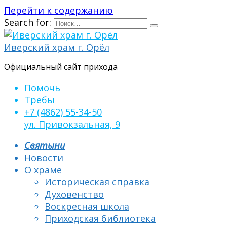
Перейти к содержанию
Search for:
Иверский храм г. Орёл
Официальный сайт прихода
Помочь
Требы
+7 (4862) 55-34-50
ул. Привокзальная, 9
Святыни
Новости
О храме
Историческая справка
Духовенство
Воскресная школа
Приходская библиотека