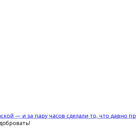
ской — и за пару часов сделали то, что давно п
сдобровать!