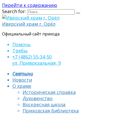
Перейти к содержанию
Search for:
Иверский храм г. Орёл
Официальный сайт прихода
Помочь
Требы
+7 (4862) 55-34-50
ул. Привокзальная, 9
Святыни
Новости
О храме
Историческая справка
Духовенство
Воскресная школа
Приходская библиотека