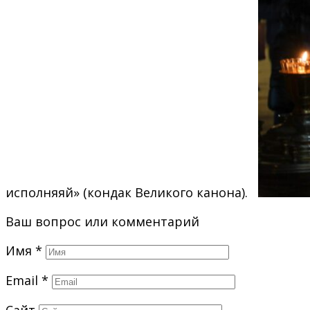
исполняяй» (кондак Великого канона).
Ваш вопрос или комментарий
Имя
*
Email
*
Сайт