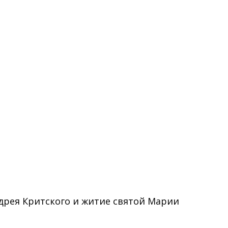
рея Критского и житие святой Марии