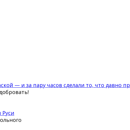
ской — и за пару часов сделали то, что давно п
сдобровать!
 Руси
тольного