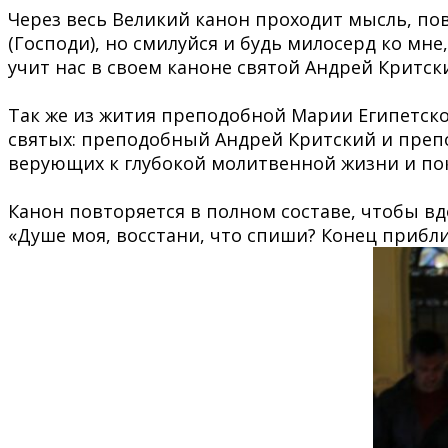
Через весь Великий канон проходит мысль, пов
(Господи), но смилуйся и будь милосерд ко мне
учит нас в своем каноне святой Андрей Критск
⠀
Так же из жития преподобной Марии Египетско
святых: преподобный Андрей Критский и препо
верующих к глубокой молитвенной жизни и по
⠀
Канон повторяется в полном составе, чтобы вд
«Душе моя, восстани, что спиши? Конец прибли