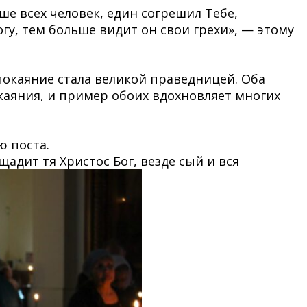
ше всех человек, един согрешил Тебе,
огу, тем больше видит он свои грехи», — этому
покаяние стала великой праведницей. Оба
каяния, и пример обоих вдохновляет многих
ю поста.
адит тя Христос Бог, везде сый и вся