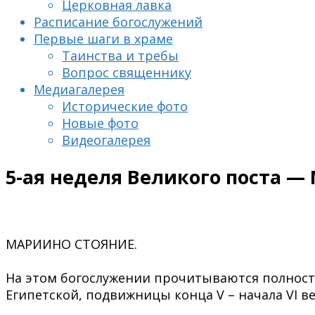
Церковная лавка
Расписание богослужений
Первые шаги в храме
Таинства и требы
Вопрос священнику
Медиагалерея
Исторические фото
Новые фото
Видеогалерея
5-ая неделя Великого поста 
МАРИИНО СТОЯНИЕ.
⠀
На этом богослужении прочитываются полност
Египетской, подвижницы конца V – начала VI ве
⠀