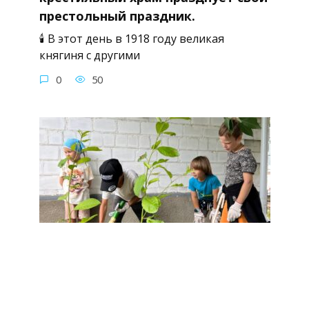
престольный праздник.
🕯 В этот день в 1918 году великая
княгиня с другими
0
50
Сегодня готовили Крестильный