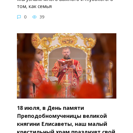
том, как семья
0
39
18 июля, в День памяти
Преподобномученицы великой
княгини Елисаветы, наш малый
крестильный храм празднует свой