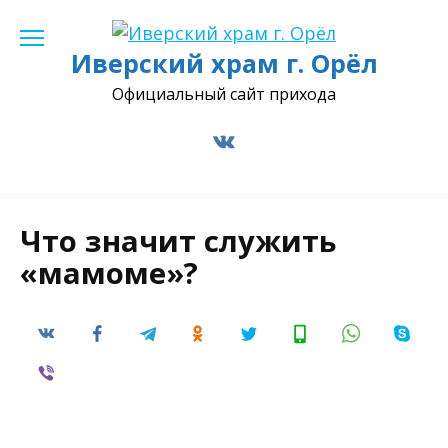
Перейти
к
Иверский храм г. Орёл
содержанию
Официальный сайт прихода
Что значит служить
«мамоме»?