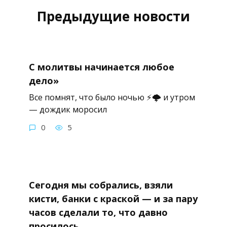
Предыдущие новости
С молитвы начинается любое
дело»
Все помнят, что было ночью ⚡🌩 и утром
— дождик моросил
0
5
Сегодня мы собрались, взяли
кисти, банки с краской — и за пару
часов сделали то, что давно
просилось.