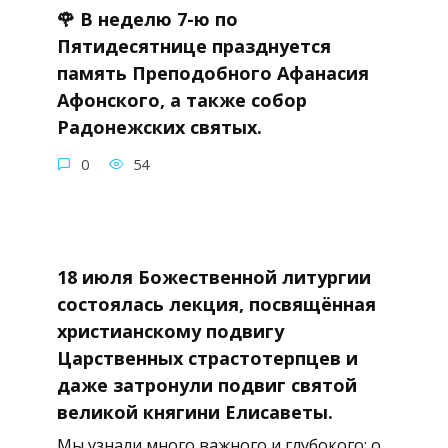
🌹 В неделю 7-ю по
Пятидесятнице празднуется
память Преподобного Афанасия
Афонского, а также собор
Радонежских святых.
0
54
18 июля Божественной литургии
состоялась лекция, посвящённая
христианскому подвигу
Царственных страстотерпцев и
даже затронули подвиг святой
великой княгини Елисаветы.
Мы узнали много важного и глубокого: о