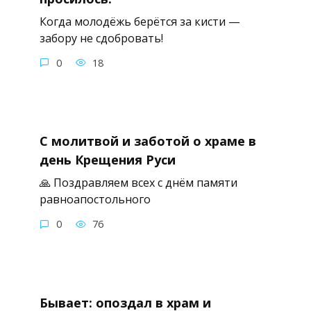
Когда молодёжь берётся за кисти —
забору не сдобровать!
0
18
С молитвой и заботой о храме в
день Крещения Руси
🙏 Поздравляем всех с днём памяти
равноапостольного
0
76
Бывает: опоздал в храм и