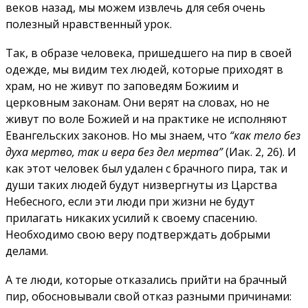
веков назад, мы можем извлечь для себя очень
полезный нравственный урок.
Так, в образе человека, пришедшего на пир в своей
одежде, мы видим тех людей, которые приходят в
храм, но не живут по заповедям Божиим и
церковным законам. Они верят на словах, но не
живут по воле Божией и на практике не исполняют
Евангельских законов. Но мы знаем, что
“как тело без
духа мертво, так и вера без дел мертва”
(Иак. 2, 26). И
как этот человек был удален с брачного пира, так и
души таких людей будут низвергнуты из Царства
Небесного, если эти люди при жизни не будут
прилагать никаких усилий к своему спасению.
Необходимо свою веру подтверждать добрыми
делами.
А те люди, которые отказались прийти на брачный
пир, обосновывали свой отказ разными причинами: