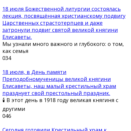
18 июля Божественной литургии состоялась
лекция, посвящённая христианскому подвигу
Царственных страстотерпцев и даже
затронули подвиг святой великой княгини
Елисаветы.
Мы узнали много важного и глубокого: о том,
как семья
0
34
18 июля, в День памяти
Преподобномученицы великой княгини
Елисаветы, наш малый крестильный храм
празднует свой престольный праздник.
🕯 В этот день в 1918 году великая княгиня с
другими
0
46
Сегодня готовили Крестильный храм к