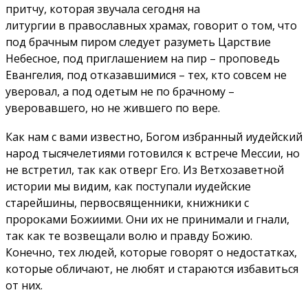
притчу, которая звучала сегодня на
литургии в православных храмах, говорит о том, что
под брачным пиром следует разуметь Царствие
Небесное, под приглашением на пир – проповедь
Евангелия, под отказавшимися – тех, кто совсем не
уверовал, а под одетым не по брачному –
уверовавшего, но не жившего по вере.
Как нам с вами известно, Богом избранный иудейский
народ тысячелетиями готовился к встрече Мессии, но
не встретил, так как отверг Его. Из Ветхозаветной
истории мы видим, как поступали иудейские
старейшины, первосвященники, книжники с
пророками Божиими. Они их не принимали и гнали,
так как те возвещали волю и правду Божию.
Конечно, тех людей, которые говорят о недостатках,
которые обличают, не любят и стараются избавиться
от них.