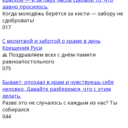
давно просилось.
Когда молодёжь берётся за кисти — забору не
сдобровать!
0
17
С молитвой и заботой о храме в день
Крещения Руси
🙏 Поздравляем всех с днём памяти
равноапостольного
0
75
Бывает: опоздал в храм и чувствуешь себя
неловко. Давайте разберемся, что с этим
делать.
Разве это не случалось с каждым из нас? Ты
собирался
0
44