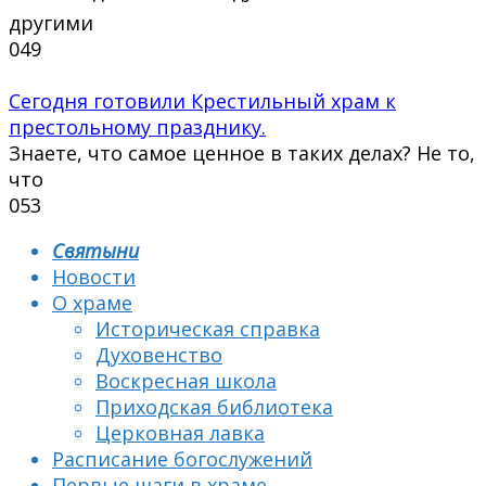
другими
0
49
Сегодня готовили Крестильный храм к
престольному празднику.
Знаете, что самое ценное в таких делах? Не то,
что
0
53
Святыни
Новости
О храме
Историческая справка
Духовенство
Воскресная школа
Приходская библиотека
Церковная лавка
Расписание богослужений
Первые шаги в храме