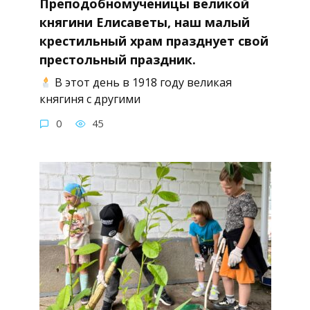
Преподобномученицы великой
княгини Елисаветы, наш малый
крестильный храм празднует свой
престольный праздник.
В этот день в 1918 году великая
княгиня с другими
0
45