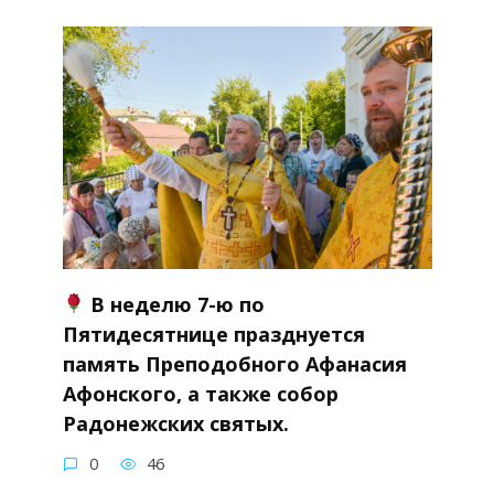
В неделю 7-ю по
Пятидесятнице празднуется
память Преподобного Афанасия
Афонского, а также собор
Радонежских святых.
0
46