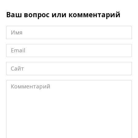
Ваш вопрос или комментарий
Имя
*
Email
*
Сайт
Комментарий