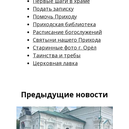
Первые шаги в храме
Подать записку
Помочь Приходу
Приходская библиотека
Расписание богослужений
Святыни нашего Прихода
Старинные фото г. Орёл
Таинства и требы
Церковная лавка
Предыдущие новости