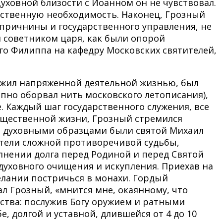
Духовной близости с Иоанном он не чувствовал.
арственную необходимость. Наконец, Грозный
опричнины и государственного управления, не
и советником царя, как были опорой
го Филиппа на кафедру Московских святителей,
 жил напряженной деятельной жизнью, был
пно оборвал нить московского летописания),
. Каждый шаг государственного служения, все
бщественной жизни, Грозный стремился
и духовными образцами были святой Михаил
еятели сложной противоречивой судьбы,
лнении долга перед Родиной и перед Святой
 духовного очищения и искупления. Приехав на
елании постричься в монахи. Гордый
ал Грозный, «мнится мне, окаянному, что
ства: послужив Богу оружием и ратными
 долгой и уставной, длившейся от 4 до 10