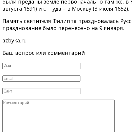
были преданы земле первоначально там же, в 
августа 1591) и оттуда – в Москву (3 июля 1652).
Память святителя Филиппа праздновалась Русск
празднование было перенесено на 9 января.
azbyka.ru
Ваш вопрос или комментарий
Имя
*
Email
*
Сайт
Комментарий