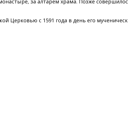
монастыре, за алтарем храма. Позже совершилос
ой Церковью с 1591 года в день его мученическо