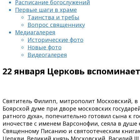
Расписание богослужений
Первые шаги в храме
Таинства и требы
Вопрос священнику
Медиагалерея
Исторические фото
Новые фото
Видеогалерея
22 января Церковь вспоминае
Святитель Филипп, митрополит Московский, в 
Боярской думе при дворе московских государей
ратного духа», попечительно готовил сына к г
иночестве с именем Варсонофии, сеяла в душе
Священному Писанию и святоотеческим книгам,
Церкви. Великий князь Московский, Василий II