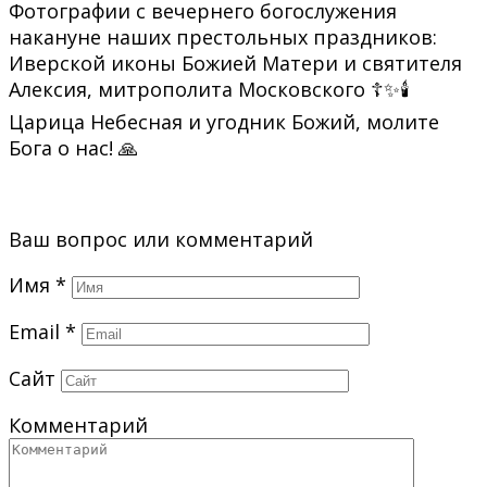
Фотографии с вечернего богослужения
накануне наших престольных праздников:
Иверской иконы Божией Матери и святителя
Алексия, митрополита Московского ☦️✨🕯️
Царица Небесная и угодник Божий, молите
Бога о нас! 🙏
Ваш вопрос или комментарий
Имя
*
Email
*
Сайт
Комментарий