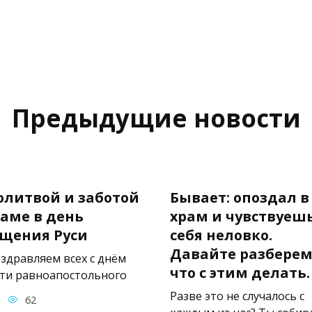
Предыдущие новости
олитвой и заботой
Бывает: опоздал в
раме в день
храм и чувствуеш
щения Руси
себя неловко.
Давайте разберем
оздравляем всех с днём
что с этим делать.
ти равноапостольного
Разве это не случалось с
62