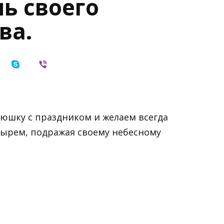
ь своего
ва.
тюшку с праздником и желаем всегда
тырем, подражая своему небесному