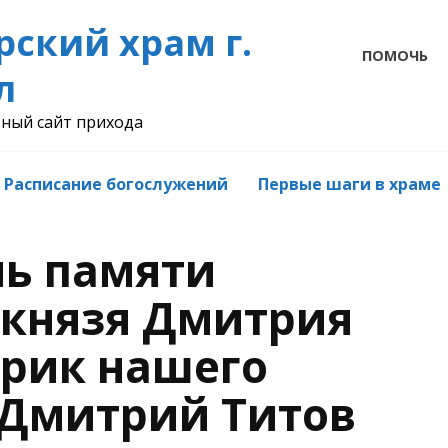
рский храм г.
ПОМОЧЬ
л
ный сайт прихода
Расписание богослужений
Первые шаги в храме
нь памяти
 князя Дмитрия
ирик нашего
 Дмитрий Титов