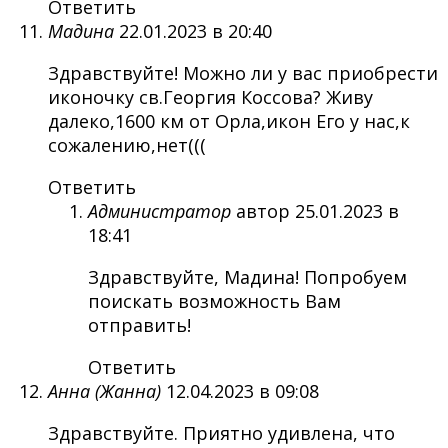
Ответить
Мадина
22.01.2023 в 20:40
Здравствуйте! Можно ли у вас приобрести
иконочку св.Георгия Коссова? Живу
далеко,1600 км от Орла,икон Его у нас,к
сожалению,нет(((
Ответить
Администратор
автор
25.01.2023 в
18:41
Здравствуйте, Мадина! Попробуем
поискать возможность Вам
отправить!
Ответить
Анна (Жанна)
12.04.2023 в 09:08
Здравствуйте. Приятно удивлена, что