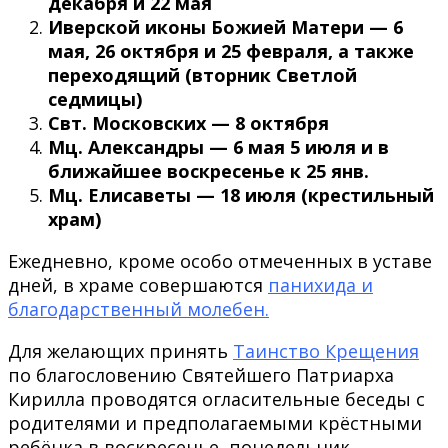
декабря и 22 мая
Иверской иконы Божией Матери — 6
мая, 26 октября и 25 февраля, а также
переходящий (вторник Светлой
седмицы)
Свт. Московских — 8 октября
Мц. Александры — 6 мая 5 июля и в
ближайшее воскресенье к 25 янв.
Мц. Елисаветы — 18 июля (крестильный
храм)
Ежедневно, кроме особо отмеченных в уставе
дней, в храме совершаются
панихида и
благодарственный молебен.
Для желающих принять
Таинство Крещения
по благословению Святейшего Патриарха
Кирилла проводятся огласительные беседы с
родителями и предполагаемыми крёстными
ребёнка в воскресенье, понедельник,