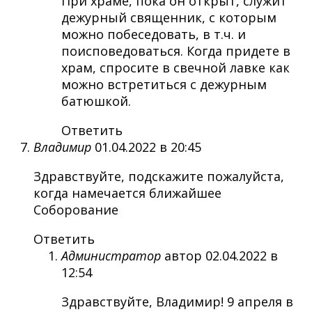
При храме, пока он открыт, служит
дежурный священник, с которым
можно побеседовать, в т.ч. и
поисповедоваться. Когда придете в
храм, спросите в свечной лавке как
можно встретиться с дежурным
батюшкой.
Ответить
Владимир
01.04.2022 в 20:45
Здравствуйте, подскажите пожалуйста,
когда намечается ближайшее
Соборование
Ответить
Администратор
автор
02.04.2022 в
12:54
Здравствуйте, Владимир! 9 апреля в