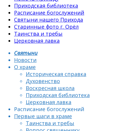
Приходская библиотека
Расписание богослужений
Святыни нашего Прихода
Старинные фото г. Орёл
Таинства и требы
Церковная лавка
Святыни
Новости
О храме
Историческая справка
Духовенство
Воскресная школа
Приходская библиотека
Церковная лавка
Расписание богослужений
Первые шаги в храме
Таинства и требы
Вопрос священнику