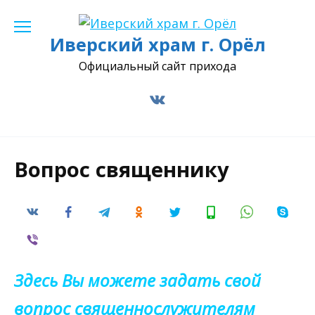
Перейти
к
Иверский храм г. Орёл
содержанию
Официальный сайт прихода
Вопрос священнику
Здесь Вы можете задать свой
вопрос священнослужителям