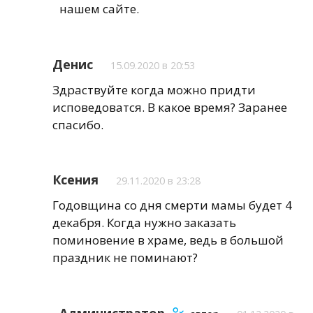
нашем сайте.
Денис
15.09.2020 в 20:53
Здраствуйте когда можно придти
исповедоватся. В какое время? Заранее
спасибо.
Ксения
29.11.2020 в 23:28
Годовщина со дня смерти мамы будет 4
декабря. Когда нужно заказать
поминовение в храме, ведь в большой
праздник не поминают?
Администратор