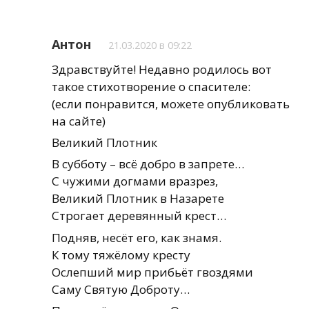
Антон
21.03.2020 в 09:22
Здравствуйте! Недавно родилось вот
такое стихотворение о спасителе:
(если понравится, можете опубликовать
на сайте)
Великий Плотник
В субботу – всё добро в запрете…
С чужими догмами вразрез,
Великий Плотник в Назарете
Строгает деревянный крест…
Подняв, несёт его, как знамя.
К тому тяжёлому кресту
Ослепший мир прибьёт гвоздями
Саму Святую Доброту…