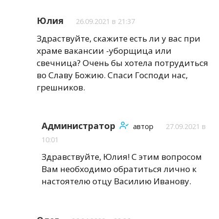
Юлия
26.09.2021 в 21:37
Здраствуйте, скажите есть ли у вас при
храме вакансии -уборщица или
свечница? Очень бы хотела потрудиться
во Славу Божию. Спаси Господи нас,
грешников.
Администратор
автор
27.09.2021 в
10:01
Здравствуйте, Юлия! С этим вопросом
Вам необходимо обратиться лично к
настоятелю отцу Василию Иванову.