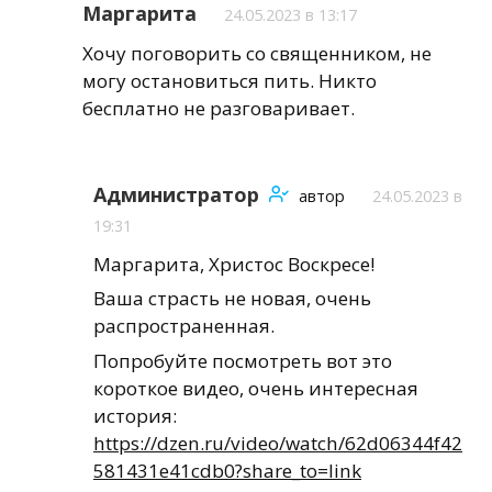
Маргарита
24.05.2023 в 13:17
Хочу поговорить со священником, не
могу остановиться пить. Никто
бесплатно не разговаривает.
Администратор
автор
24.05.2023 в
19:31
Маргарита, Христос Воскресе!
Ваша страсть не новая, очень
распространенная.
Попробуйте посмотреть вот это
короткое видео, очень интересная
история:
https://dzen.ru/video/watch/62d06344f42
581431e41cdb0?share_to=link