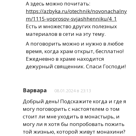
А здесь можно почитать:
https://azbyka.ru/otechnik/novonachalny
m/1115-voprosov-svjashhenniku/4_1
Есть и множество других полезных
материалов в сети на эту тему.
А поговорить можно и нужно в любое
время, когда храм открыт, бесплатно!
Ежедневно в храме находится
дежурный священник. Спаси Господи!
Варвара
08.01.2024 в 23:13
Добрый день! Подскажите когда и где я
могу поговорить с настоятелем о том
стоит ли мне уходить в монастырь, и
могу ли я хотя бы попробовать пожить
той жизнью, которой живут монахини?