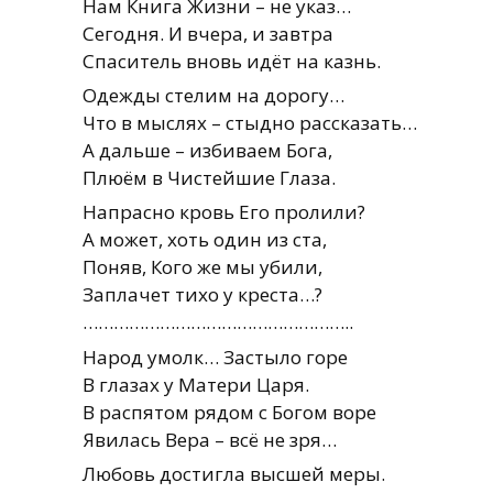
Нам Книга Жизни – не указ…
Сегодня. И вчера, и завтра
Спаситель вновь идёт на казнь.
Одежды стелим на дорогу…
Что в мыслях – стыдно рассказать…
А дальше – избиваем Бога,
Плюём в Чистейшие Глаза.
Напрасно кровь Его пролили?
А может, хоть один из ста,
Поняв, Кого же мы убили,
Заплачет тихо у креста…?
……………………………………………..
Народ умолк… Застыло горе
В глазах у Матери Царя.
В распятом рядом с Богом воре
Явилась Вера – всё не зря…
Любовь достигла высшей меры.