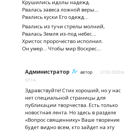
Крушились идолы надежд.
Рвалась завеса ложной веры…
Рвались куски Его одежд…
Рвались из тучи стрелы молний,
Рвалась Земля из-под небес…
Христос пророчество исполнил.
Он умер… Чтобы мир Воскрес…
Администратор
автор
27.03.2020 в
07:14
Здравствуйте! Стих хороший, но у нас
нет специальной страницы для
публикации творчества. Есть только
новостная лента. Но здесь в разделе
«Вопрос священнику» Ваше творение
будет видно всем, кто зайдет на эту