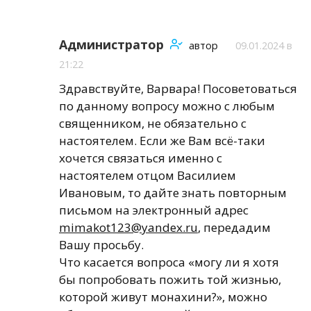
Администратор
автор
09.01.2024 в
21:22
Здравствуйте, Варвара! Посоветоваться
по данному вопросу можно с любым
священником, не обязательно с
настоятелем. Если же Вам всё-таки
хочется связаться именно с
настоятелем отцом Василием
Ивановым, то дайте знать повторным
письмом на электронный адрес
mimakot123@yandex.ru
, передадим
Вашу просьбу.
Что касается вопроса «могу ли я хотя
бы попробовать пожить той жизнью,
которой живут монахини?», можно