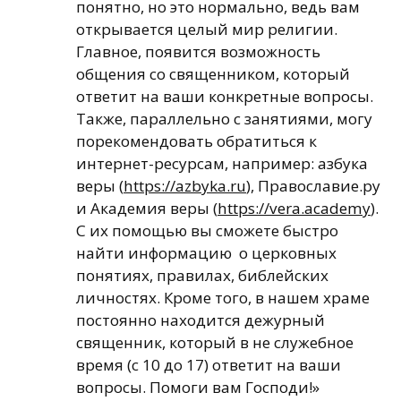
понятно, но это нормально, ведь вам
открывается целый мир религии.
Главное, появится возможность
общения со священником, который
ответит на ваши конкретные вопросы.
Также, параллельно с занятиями, могу
порекомендовать обратиться к
интернет-ресурсам, например: азбука
веры (
https://azbyka.ru
), Православие.ру
и Академия веры (
https://vera.academy
).
С их помощью вы сможете быстро
найти информацию о церковных
понятиях, правилах, библейских
личностях. Кроме того, в нашем храме
постоянно находится дежурный
священник, который в не служебное
время (с 10 до 17) ответит на ваши
вопросы. Помоги вам Господи!»