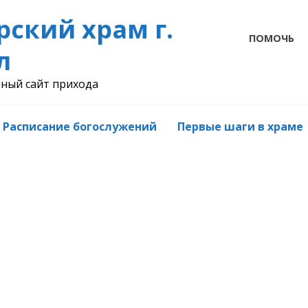
рский храм г.
ПОМОЧЬ
л
ный сайт прихода
Расписание богослужений
Первые шаги в храме