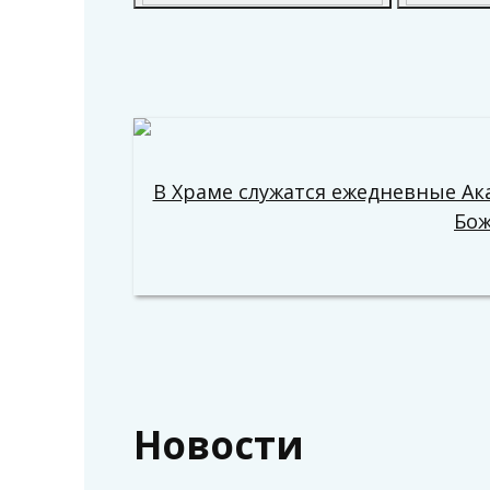
В Храме служатся ежедневные Ак
Бо
Новости