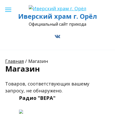
Перейти
к
Иверский храм г. Орёл
содержанию
Официальный сайт прихода
Главная
/ Магазин
Магазин
Товаров, соответствующих вашему
запросу, не обнаружено.
Радио "ВЕРА"