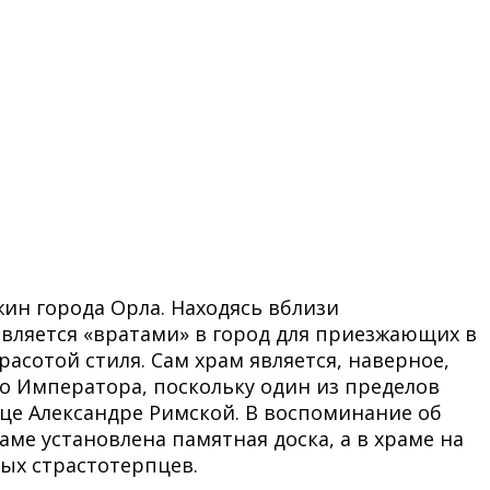
ин города Орла. Находясь вблизи
является «вратами» в город для приезжающих в
асотой стиля. Сам храм является, наверное,
о Императора, поскольку один из пределов
е Александре Римской. В воспоминание об
ме установлена памятная доска, а в храме на
ых страстотерпцев.