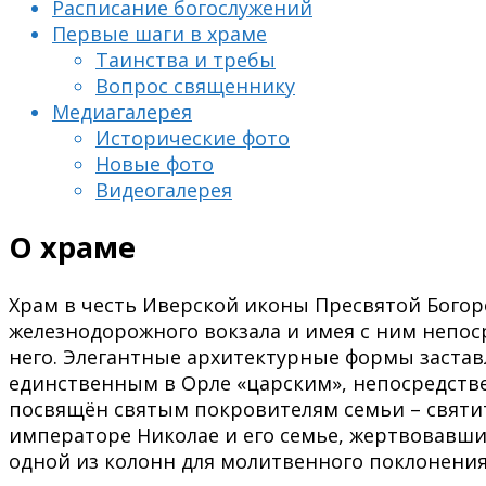
Расписание богослужений
Первые шаги в храме
Таинства и требы
Вопрос священнику
Медиагалерея
Исторические фото
Новые фото
Видеогалерея
О храме
Храм в честь Иверской иконы Пресвятой Богор
железнодорожного вокзала и имея с ним непос
него. Элегантные архитектурные формы заставл
единственным в Орле «царским», непосредстве
посвящён святым покровителям семьи – святи
императоре Николае и его семье, жертвовавших
одной из колонн для молитвенного поклонени