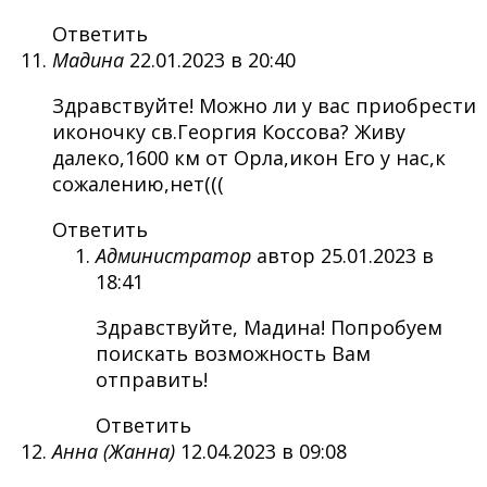
Ответить
Мадина
22.01.2023 в 20:40
Здравствуйте! Можно ли у вас приобрести
иконочку св.Георгия Коссова? Живу
далеко,1600 км от Орла,икон Его у нас,к
сожалению,нет(((
Ответить
Администратор
автор
25.01.2023 в
18:41
Здравствуйте, Мадина! Попробуем
поискать возможность Вам
отправить!
Ответить
Анна (Жанна)
12.04.2023 в 09:08