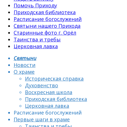
Помочь Приходу
Приходская библиотека
Расписание богослужений
Святыни нашего Прихода
Старинные фото г. Орёл
Таинства и требы
Церковная лавка
Святыни
Новости
О храме
Историческая справка
Духовенство
Воскресная школа
Приходская библиотека
Церковная лавка
Расписание богослужений
Первые шаги в храме
Таинства и требы