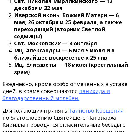
Свт. Николая Мирликийского — 19
декабря и 22 мая
Иверской иконы Божией Матери — 6
мая, 26 октября и 25 февраля, а также
переходящий (вторник Светлой
седмицы)
Свт. Московских — 8 октября
Мц. Александры — 6 мая 5 июля и в
ближайшее воскресенье к 25 янв.
Мц. Елисаветы — 18 июля (крестильный
храм)
Ежедневно, кроме особо отмеченных в уставе
дней, в храме совершаются
панихида и
благодарственный молебен.
Для желающих принять
Таинство Крещения
по благословению Святейшего Патриарха
Кирилла проводятся огласительные беседы с
родителями и предполагаемыми крёстными