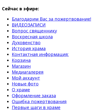
Сейчас в эфире:
Благодарим Вас за пожертвование!
ВИДЕОЗАПИСИ
Вопрос священнику
Воскресная школа
Духовенство
История храма
Контактная информация:
Корзина
Магазин
Медиагалерея
Мой аккаунт
Новые фото
О храме
Оформление заказа
Ошибка пожертвования
Первые шаги в храме