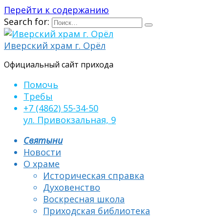
Перейти к содержанию
Search for:
Иверский храм г. Орёл
Официальный сайт прихода
Помочь
Требы
+7 (4862) 55-34-50
ул. Привокзальная, 9
Святыни
Новости
О храме
Историческая справка
Духовенство
Воскресная школа
Приходская библиотека