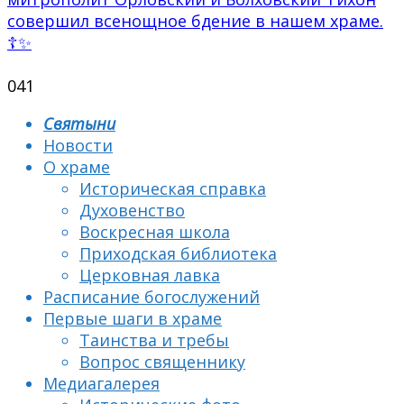
совершил всенощное бдение в нашем храме.
☦✨
0
41
Святыни
Новости
О храме
Историческая справка
Духовенство
Воскресная школа
Приходская библиотека
Церковная лавка
Расписание богослужений
Первые шаги в храме
Таинства и требы
Вопрос священнику
Медиагалерея