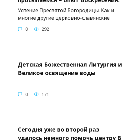
просыпаемся – опыт Воскресения.
Успение Пресвятой Богородицы. Как и
многие другие церковно-славянские
0
292
Детская Божественная Литургия и
Великое освящение воды
0
171
Сегодня уже во второй раз
удалось немного помочь центру В