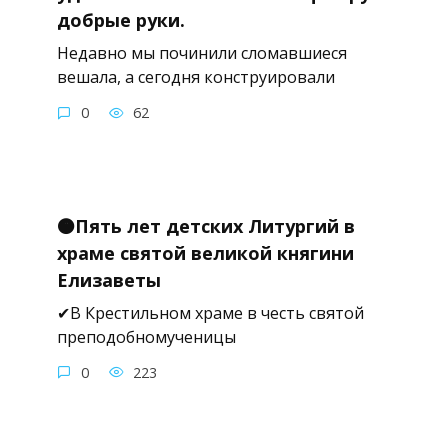
добрые руки.
Недавно мы починили сломавшиеся
вешала, а сегодня конструировали
0
62
🟠Пять лет детских Литургий в
храме святой великой княгини
Елизаветы
✔В Крестильном храме в честь святой
преподобномученицы
0
223