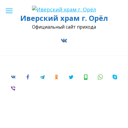
Перейти
к
Иверский храм г. Орёл
содержанию
Официальный сайт прихода