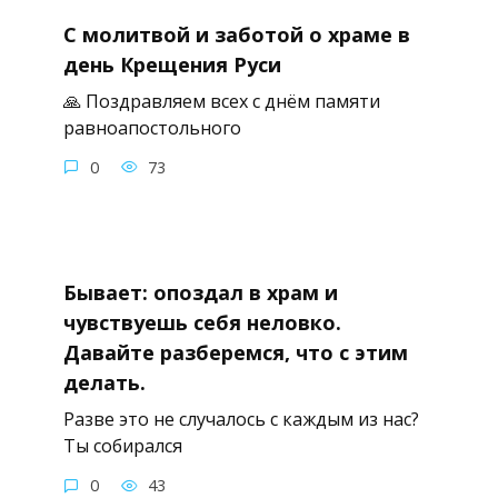
С молитвой и заботой о храме в
день Крещения Руси
🙏 Поздравляем всех с днём памяти
равноапостольного
0
73
Бывает: опоздал в храм и
чувствуешь себя неловко.
Давайте разберемся, что с этим
делать.
Разве это не случалось с каждым из нас?
Ты собирался
0
43