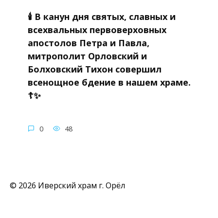
🕯 В канун дня святых, славных и
всехвальных первоверховных
апостолов Петра и Павла,
митрополит Орловский и
Болховский Тихон совершил
всенощное бдение в нашем храме.
☦✨
0
48
© 2026 Иверский храм г. Орёл