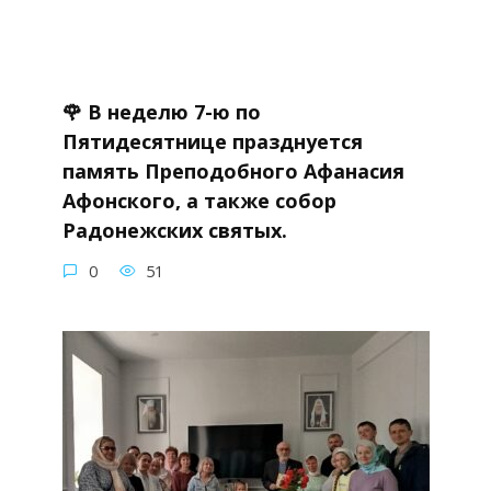
🌹 В неделю 7-ю по
Пятидесятнице празднуется
память Преподобного Афанасия
Афонского, а также собор
Радонежских святых.
0
51