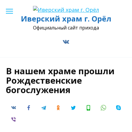
Перейти
к
Иверский храм г. Орёл
содержанию
Официальный сайт прихода
В нашем храме прошли
Рождественские
богослужения