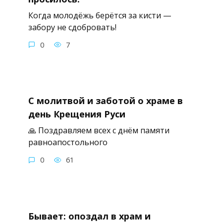
Когда молодёжь берётся за кисти —
забору не сдобровать!
0
7
С молитвой и заботой о храме в
день Крещения Руси
🙏 Поздравляем всех с днём памяти
равноапостольного
0
61
Бывает: опоздал в храм и