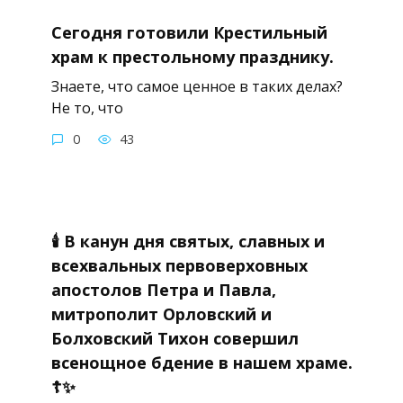
Сегодня готовили Крестильный
храм к престольному празднику.
Знаете, что самое ценное в таких делах?
Не то, что
0
43
🕯 В канун дня святых, славных и
всехвальных первоверховных
апостолов Петра и Павла,
митрополит Орловский и
Болховский Тихон совершил
всенощное бдение в нашем храме.
☦✨