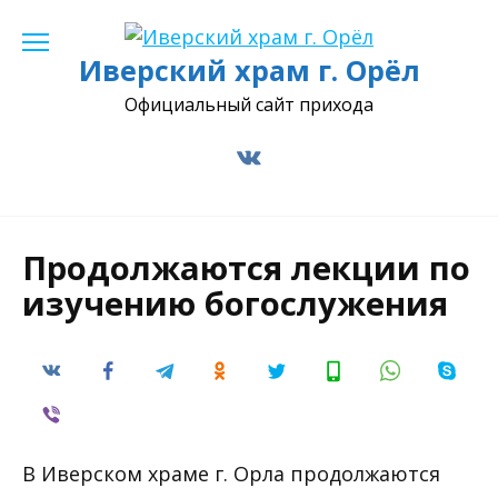
Перейти
к
Иверский храм г. Орёл
содержанию
Официальный сайт прихода
Продолжаются лекции по
изучению богослужения
В Иверском храме г. Орла продолжаются