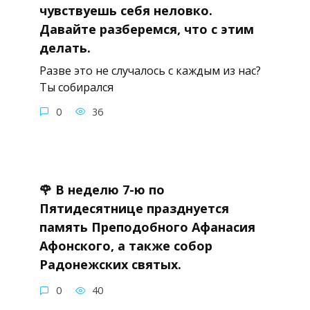
чувствуешь себя неловко.
Давайте разберемся, что с этим
делать.
Разве это не случалось с каждым из нас?
Ты собирался
0
36
🌹 В неделю 7-ю по
Пятидесятнице празднуется
память Преподобного Афанасия
Афонского, а также собор
Радонежских святых.
0
40