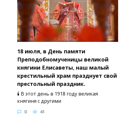
18 июля, в День памяти
Преподобномученицы великой
княгини Елисаветы, наш малый
крестильный храм празднует свой
престольный праздник.
🕯 В этот день в 1918 году великая
княгиня с другими
0
41