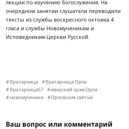
лекции по изучению богослужения. На
очередном занятии слушатели переводили
тексты из службы воскресного октоиха 4
гласа и службы Новомученикам и
Исповедникам Церкви Русской.
Вратарница
Вратарница Орла
Вратарница57
иверский храм Орла
новомученики
Орловские святые
Ваш вопрос или комментарий