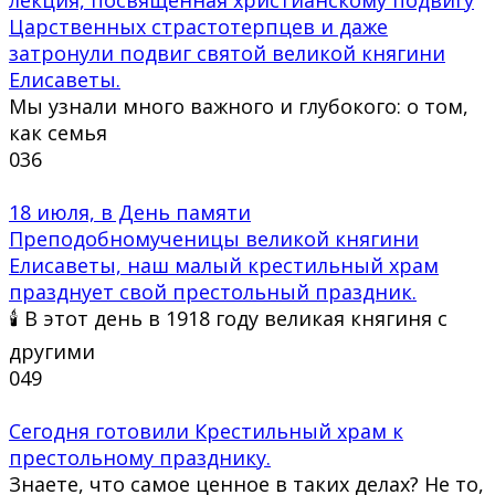
Царственных страстотерпцев и даже
затронули подвиг святой великой княгини
Елисаветы.
Мы узнали много важного и глубокого: о том,
как семья
0
36
18 июля, в День памяти
Преподобномученицы великой княгини
Елисаветы, наш малый крестильный храм
празднует свой престольный праздник.
🕯 В этот день в 1918 году великая княгиня с
другими
0
49
Сегодня готовили Крестильный храм к
престольному празднику.
Знаете, что самое ценное в таких делах? Не то,