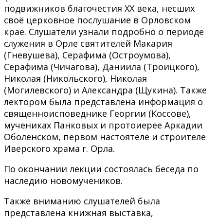
подвижников благочестия XX века, несших
своё церковное послушание в Орловском
крае. Слушатели узнали подробно о периоде
служения в Орле святителей Макария
(Гневушева), Серафима (Остроумова),
Серафима (Чичагова), Даниила (Троицкого),
Николая (Никольского), Николая
(Могилевского) и Александра (Щукина). Также
лектором была представлена информация о
священноисповеднике Георгии (Коссове),
мучениках Панковых и протоиерее Аркадии
Оболенском, первом настоятеле и строителе
Иверского храма г. Орла.
По окончании лекции состоялась беседа по
наследию новомучеников.
Также вниманию слушателей была
представлена книжная выставка,