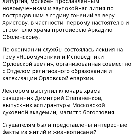
литургия, молебен прославленным
новомученикам и заупокойная лития по
пострадавшим в годину гонений за веру
Христову, в частности, первому настоятелю и
строителю храма протоиерею Аркадию
Оболенскому.
По окончании службы состоялась лекция на
тему «Новомученики и Исповедники
Орловской земли», организованная совместно
с Отделом религиозного образования и
катехизации Орловской епархии.
Лектором выступил ключарь храма
священник Димитрий Степаненков,
выпускник аспирантуры Московской
духовной академии, магистр богословия.
Слушателям были представлены интересные
факты из житий и жизнеописаний