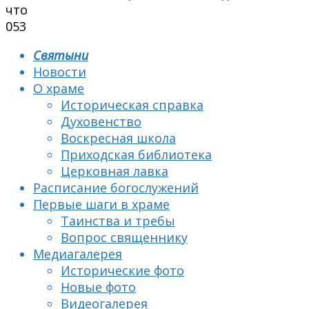
что
0
53
Святыни
Новости
О храме
Историческая справка
Духовенство
Воскресная школа
Приходская библиотека
Церковная лавка
Расписание богослужений
Первые шаги в храме
Таинства и требы
Вопрос священнику
Медиагалерея
Исторические фото
Новые фото
Видеогалерея