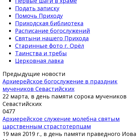
Первые шаги в храме
Подать записку
Помочь Приходу
Приходская библиотека
Расписание богослужений
Святыни нашего Прихода
Старинные фото г. Орёл
Таинства и требы
Церковная лавка
Предыдущие новости
Архиерейское богослужение в праздник
мучеников Севастийских
22 марта, в день памяти сорока мучеников
Севастийских
0
477
Архиерейское служение молебна святым
царственным страстотерпцам
19 мая 2019 г., в день памяти праведного Иова