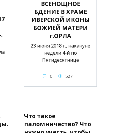
ВСЕНОЩНОЕ
БДЕНИЕ В ХРАМЕ
17
ИВЕРСКОЙ ИКОНЫ
БОЖИЕЙ МАТЕРИ
.
г.ОРЛА
23 июня 2018 г., накануне
ла
недели 4-й по
Пятидесятнице
0
527
,
Что такое
цы.
паломничество? Что
нужно учесть, чтобы