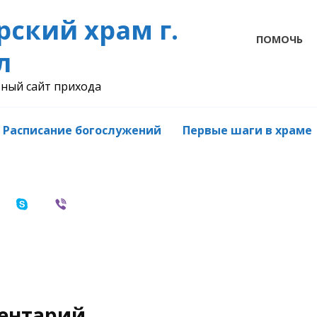
рский храм г.
ПОМОЧЬ
л
ный сайт прихода
Расписание богослужений
Первые шаги в храме
ментарий