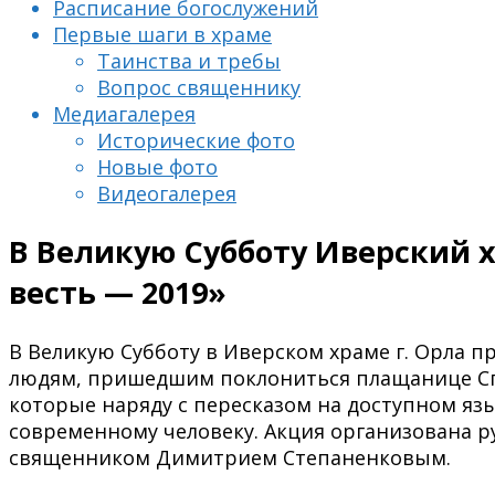
Расписание богослужений
Первые шаги в храме
Таинства и требы
Вопрос священнику
Медиагалерея
Исторические фото
Новые фото
Видеогалерея
В Великую Субботу Иверский 
весть — 2019»
В Великую Субботу в Иверском храме г. Орла п
людям, пришедшим поклониться плащанице Спа
которые наряду с пересказом на доступном язы
современному человеку. Акция организована р
священником Димитрием Степаненковым.