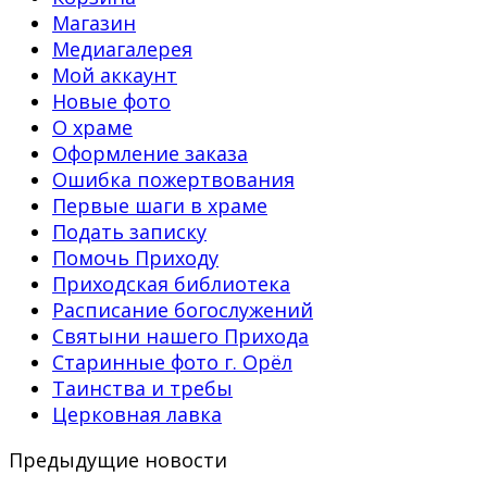
Магазин
Медиагалерея
Мой аккаунт
Новые фото
О храме
Оформление заказа
Ошибка пожертвования
Первые шаги в храме
Подать записку
Помочь Приходу
Приходская библиотека
Расписание богослужений
Святыни нашего Прихода
Старинные фото г. Орёл
Таинства и требы
Церковная лавка
Предыдущие новости