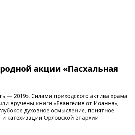
ародной акции «Пасхальная
ть — 2019». Силами приходского актива храма
ли вручены книги «Евангелие от Иоанна»,
глубокое духовное осмысление, понятное
я и катехизации Орловской епархии