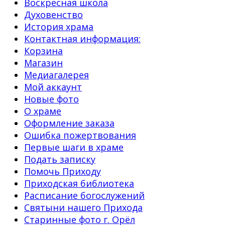
Воскресная школа
Духовенство
История храма
Контактная информация:
Корзина
Магазин
Медиагалерея
Мой аккаунт
Новые фото
О храме
Оформление заказа
Ошибка пожертвования
Первые шаги в храме
Подать записку
Помочь Приходу
Приходская библиотека
Расписание богослужений
Святыни нашего Прихода
Старинные фото г. Орёл