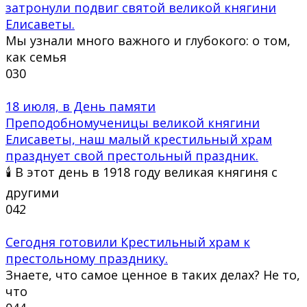
затронули подвиг святой великой княгини
Елисаветы.
Мы узнали много важного и глубокого: о том,
как семья
0
30
18 июля, в День памяти
Преподобномученицы великой княгини
Елисаветы, наш малый крестильный храм
празднует свой престольный праздник.
🕯 В этот день в 1918 году великая княгиня с
другими
0
42
Сегодня готовили Крестильный храм к
престольному празднику.
Знаете, что самое ценное в таких делах? Не то,
что