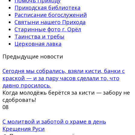
Помочь Приходу
Приходская библиотека
Расписание богослужений
Святыни нашего Прихода
Старинные фото г. Орёл
Таинства и требы
Церковная лавка
Предыдущие новости
Сегодня мы собрались, взяли кисти, банки с
краской — и за пару часов сделали то, что
давно просилось.
Когда молодёжь берётся за кисти — забору не
сдобровать!
0
8
С молитвой и заботой о храме в день
Крещения Руси