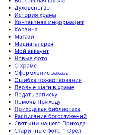
Воскресная школа
Духовенство
История храма
Контактная информация:
Корзина
Магазин
Медиагалерея
Мой аккаунт
Новые фото
О храме
Оформление заказа
Ошибка пожертвования
Первые шаги в храме
Подать записку
Помочь Приходу
Приходская библиотека
Расписание богослужений
Святыни нашего Прихода
Старинные фото г. Орёл