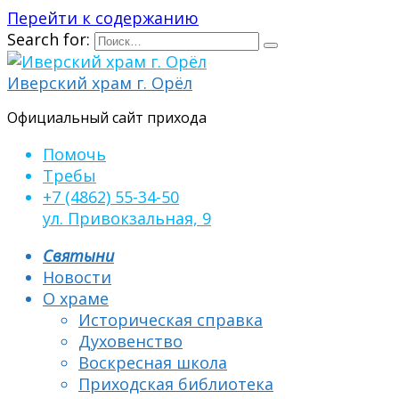
Перейти к содержанию
Search for:
Иверский храм г. Орёл
Официальный сайт прихода
Помочь
Требы
+7 (4862) 55-34-50
ул. Привокзальная, 9
Святыни
Новости
О храме
Историческая справка
Духовенство
Воскресная школа
Приходская библиотека