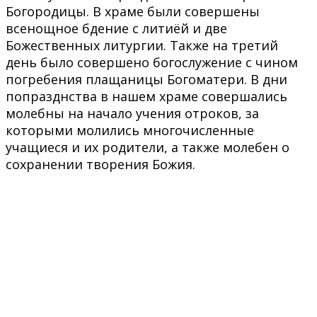
Богородицы. В храме были совершены
всенощное бдение с литиёй и две
Божественных литургии. Также на третий
день было совершено богослужение с чином
погребения плащаницы Богоматери. В дни
попразднства в нашем храме совершались
молебны на начало учения отроков, за
которыми молились многочисленные
учащиеся и их родители, а также молебен о
сохранении творения Божия.