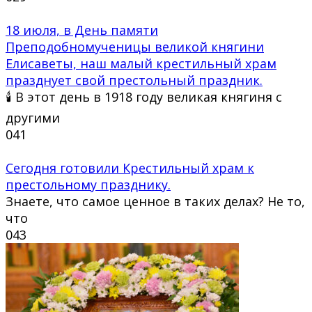
18 июля, в День памяти
Преподобномученицы великой княгини
Елисаветы, наш малый крестильный храм
празднует свой престольный праздник.
🕯 В этот день в 1918 году великая княгиня с
другими
0
41
Сегодня готовили Крестильный храм к
престольному празднику.
Знаете, что самое ценное в таких делах? Не то,
что
0
43