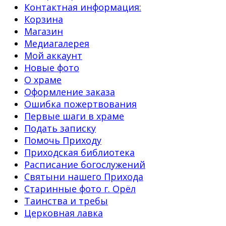
Контактная информация:
Корзина
Магазин
Медиагалерея
Мой аккаунт
Новые фото
О храме
Оформление заказа
Ошибка пожертвования
Первые шаги в храме
Подать записку
Помочь Приходу
Приходская библиотека
Расписание богослужений
Святыни нашего Прихода
Старинные фото г. Орёл
Таинства и требы
Церковная лавка