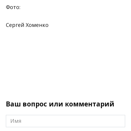
Фото:
Сергей Хоменко
Ваш вопрос или комментарий
Имя
*