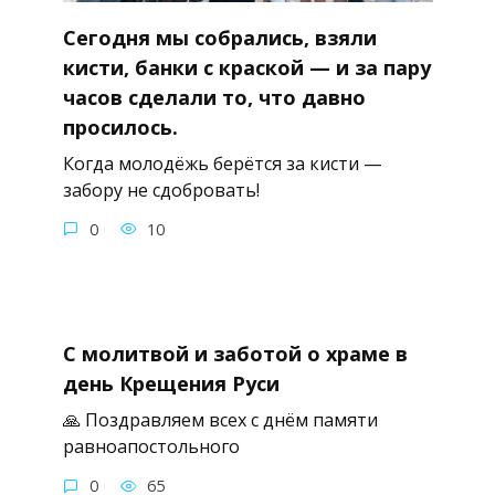
Сегодня мы собрались, взяли
кисти, банки с краской — и за пару
часов сделали то, что давно
просилось.
Когда молодёжь берётся за кисти —
забору не сдобровать!
0
10
С молитвой и заботой о храме в
день Крещения Руси
🙏 Поздравляем всех с днём памяти
равноапостольного
0
65