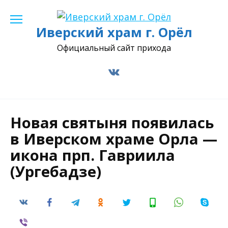
Перейти
к
Иверский храм г. Орёл
содержанию
Официальный сайт прихода
Новая святыня появилась
в Иверском храме Орла —
икона прп. Гавриила
(Ургебадзе)