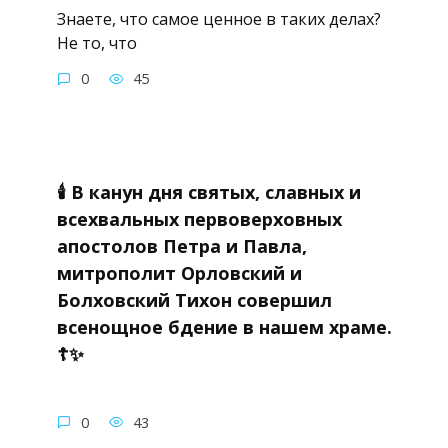
Знаете, что самое ценное в таких делах?
Не то, что
0
45
🕯 В канун дня святых, славных и
всехвальных первоверховных
апостолов Петра и Павла,
митрополит Орловский и
Болховский Тихон совершил
всенощное бдение в нашем храме.
☦✨
0
43