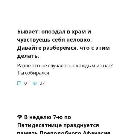
Бывает: опоздал в храм и
чувствуешь себя неловко.
Давайте разберемся, что с этим
делать.
Разве это не случалось с каждым из нас?
Ты собирался
0
37
🌹 В неделю 7-ю по
Пятидесятнице празднуется
память Преподобного Афанасия