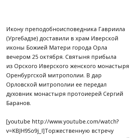
Икону преподобноисповедника Гавриила
(Ургебадзе) доставили в храм Иверской
иконы Божией Матери города Орла
вечером 25 октября. Святыня прибыла
из Орского Иверского женского монастыря
Оренбургской митрополии. В дар
Орловской митрополии ее передал
духовник монастыря протоиерей Сергий
Баранов.
[youtube http://www.youtube.com/watch?
v=KBJH9So9j_I]Торжественную встречу