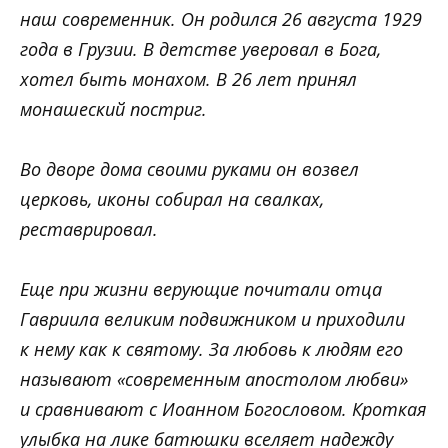
наш современник. Он родился 26 августа 1929
года в Грузии. В детстве уверовал в Бога,
хотел быть монахом. В 26 лет принял
монашеский постриг.
Во дворе дома своими руками он возвел
церковь, иконы собирал на свалках,
реставрировал.
Еще при жизни верующие почитали отца
Гавриила великим подвижником и приходили
к нему как к святому. За любовь к людям его
называют «современным апостолом любви»
и сравнивают с Иоанном Богословом. Кроткая
улыбка на лике батюшки вселяет надежду