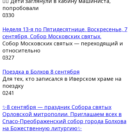
👩‍✈ Дети заглянули в кабину машиниста,
попробовали
0
330
Неделя 13-я по Пятидесятнице. Воскресенье, 7
сентября, Собор Московских святых.
Собор Московских святых — переходящий и
относительно
0
327
Поездка в Болхов 8 сентября
Для тех, кто записался в Иверском храме на
поездку
0
241
✨8 сентября — праздник Собора святых
Орловской митрополии. Приглашаем всех в
Спасо-Преображенский собор города Болхова
на Божественную литургию✨