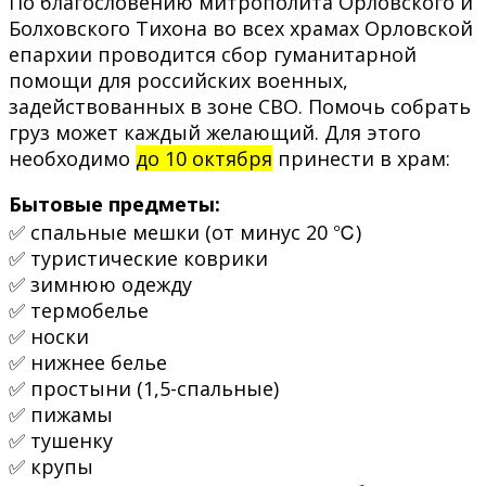
По благословению митрополита Орловского и
Болховского Тихона во всех храмах Орловской
епархии проводится сбор гуманитарной
помощи для российских военных,
задействованных в зоне СВО. Помочь собрать
груз может каждый желающий. Для этого
необходимо
до 10 октября
принести в храм:
Бытовые предметы:
✅ спальные мешки (от минус 20 ℃)
✅ туристические коврики
✅ зимнюю одежду
✅ термобелье
✅ носки
✅ нижнее белье
✅ простыни (1,5-спальные)
✅ пижамы
✅ тушенку
✅ крупы