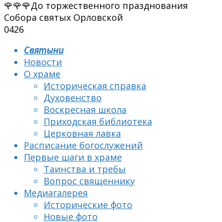
🌹🌹🌹До торжественного празднования
Собора святых Орловской
0
426
Святыни
Новости
О храме
Историческая справка
Духовенство
Воскресная школа
Приходская библиотека
Церковная лавка
Расписание богослужений
Первые шаги в храме
Таинства и требы
Вопрос священнику
Медиагалерея
Исторические фото
Новые фото