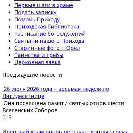
Первые шаги в храме
Подать записку
Помочь Приходу
Приходская библиотека
Расписание богослужений
Святыни нашего Прихода
Старинные фото г. Орёл
Таинства и требы
Церковная лавка
Предыдущие новости
26 июля 2026 года – восьмая неделя по
Пятидесятнице
.Она посвящена памяти святых отцов шести
Вселенских Соборов.
0
15
Иверский храм вновь передал окопные свечи