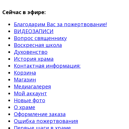
Сейчас в эфире:
Благодарим Вас за пожертвование!
ВИДЕОЗАПИСИ
Вопрос священнику
Воскресная школа
Духовенство
История храма
Контактная информация:
Корзина
Магазин
Медиагалерея
Мой аккаунт
Новые фото
О храме
Оформление заказа
Ошибка пожертвования
Первые шаги в храме