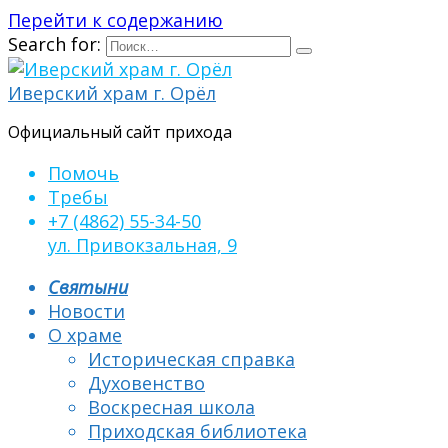
Перейти к содержанию
Search for:
Иверский храм г. Орёл
Официальный сайт прихода
Помочь
Требы
+7 (4862) 55-34-50
ул. Привокзальная, 9
Святыни
Новости
О храме
Историческая справка
Духовенство
Воскресная школа
Приходская библиотека