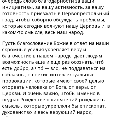
очередь слово благодарности за ваши
инициативы, за вашу активность, за вашу
готовность приезжать в Первопрестольный
град, чтобы соборно обсуждать проблемы,
которые сегодня волнуют нашу Церковь и, в
каком-то смысле, весь наш народ.
Пусть благословение Божие в ответ на наши
скромные усилия укрепляет веру и
благочестие в нашем народе, дает людям
возможность еще и еще раз осознать, чтó
есть добро, а чтó — зло, не поддаваться на
соблазны, на некие интеллектуальные
провокации, которые имеют своей целью
оторвать человека от Бога, от веры, от
Церкви. И очень важно, чтобы именно в
недрах Рождественских чтений рождались
смыслы, которые укрепляли бы епископат,
духовенство и весь верующий народ,