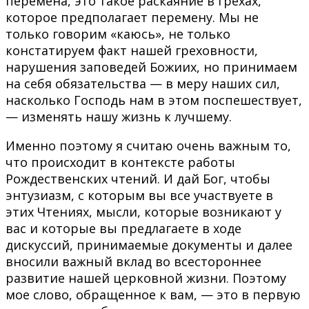
перемена, это такое раскаяние в грехах,
которое предполагает перемену. Мы не
только говорим «каюсь», не только
констатируем факт нашей греховности,
нарушения заповедей Божиих, но принимаем
на себя обязательства — в меру наших сил,
насколько Господь нам в этом поспешествует,
— изменять нашу жизнь к лучшему.
Именно поэтому я считаю очень важным то,
что происходит в контексте работы
Рождественских чтений. И дай Бог, чтобы
энтузиазм, с которым вы все участвуете в
этих Чтениях, мысли, которые возникают у
вас и которые вы предлагаете в ходе
дискуссий, принимаемые документы и далее
вносили важный вклад во всестороннее
развитие нашей церковной жизни. Поэтому
мое слово, обращенное к вам, — это в первую