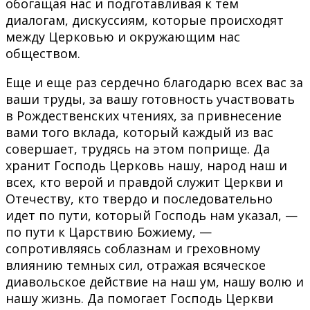
обогащая нас и подготавливая к тем
диалогам, дискуссиям, которые происходят
между Церковью и окружающим нас
обществом.
Еще и еще раз сердечно благодарю всех вас за
ваши труды, за вашу готовность участвовать
в Рождественских чтениях, за привнесение
вами того вклада, который каждый из вас
совершает, трудясь на этом поприще. Да
хранит Господь Церковь нашу, народ наш и
всех, кто верой и правдой служит Церкви и
Отечеству, кто твердо и последовательно
идет по пути, который Господь нам указал, —
по пути к Царствию Божиему, —
сопротивляясь соблазнам и греховному
влиянию темных сил, отражая всяческое
диавольское действие на наш ум, нашу волю и
нашу жизнь. Да помогает Господь Церкви