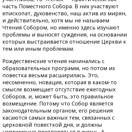
часть Поместного Собора. В них участвуют
епископат, духовенство, наш актив из мирян,
и действительно, хотя мы не называем
Чтения Собором, но именно здесь изучают
проблемы и выносят суждения, на основании
которых выстраивается отношение Церкви к
тем или иным проблемам.
Рождественские чтения начинались с
образовательных программ, но потом их
повестка весьма расширилась. Это,
несомненно, новация, которая в каком-то
смысле возмещает отсутствие ежегодных
Соборов, и, может быть, это правильное
возмещение. Потому что Собор является
законодательным органом, его решения
касаются самых важных тем, связанных с
церковной повесткой дня, и должны
непременно претворяться в жизнь. А