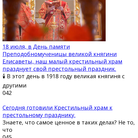
18 июля, в День памяти
Преподобномученицы великой княгини
Елисаветы, наш малый крестильный храм
празднует свой престольный праздник.
🕯 В этот день в 1918 году великая княгиня с
другими
0
42
Сегодня готовили Крестильный храм к
престольному празднику.
Знаете, что самое ценное в таких делах? Не то,
что
0
45