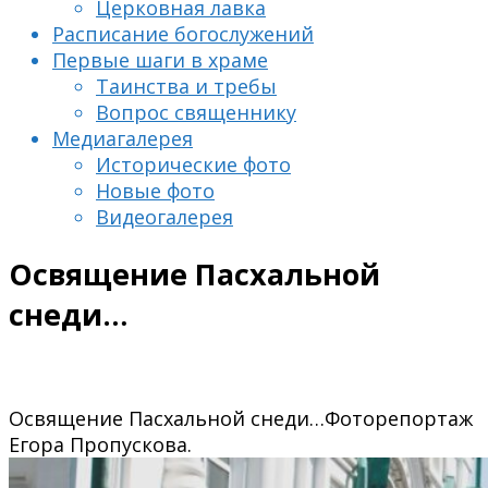
Церковная лавка
Расписание богослужений
Первые шаги в храме
Таинства и требы
Вопрос священнику
Медиагалерея
Исторические фото
Новые фото
Видеогалерея
Освящение Пасхальной
снеди…
Освящение Пасхальной снеди…Фоторепортаж
Егора Пропускова.