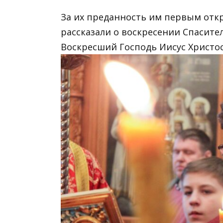
За их преданность им первым отк
рассказали о воскресении Спасите
Воскресший Господь Иисус Христос