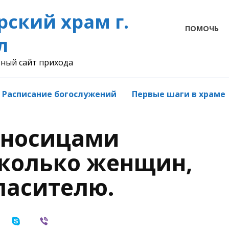
рский храм г.
ПОМОЧЬ
л
ный сайт прихода
Расписание богослужений
Первые шаги в храме
носицами
колько женщин,
пасителю.