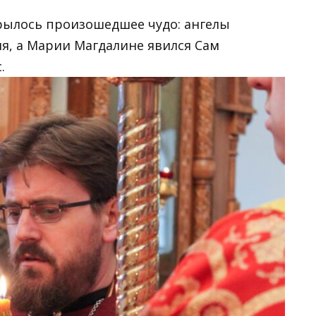
рылось произошедшее чудо: ангелы
ля, а Марии Магдалине явился Сам
.