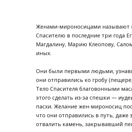
Женами-мироносицами называют в
Спасителю в последние три года Е
Магдалину, Марию Клеопову, Салом
иных.
Они были первыми людьми, узнавш
они отправились ко гробу (пещере
Тело Спасителя благовонными масл
этого сделать из-за спешки — иуд
пасхи. Желание жен-мироносиц по
что они отправились в путь, даже 
отвалить камень, закрывавший пе