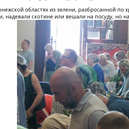
онежской областях из зелени, разбросанной по
, надевали скотине или вешали на посуду, но н