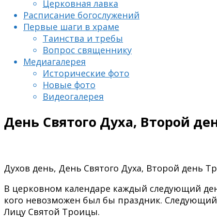
Церковная лавка
Расписание богослужений
Первые шаги в храме
Таинства и требы
Вопрос священнику
Медиагалерея
Исторические фото
Новые фото
Видеогалерея
День Святого Духа, Второй де
Духов день, День Святого Духа, Второй день Т
В церковном календаре каждый следующий день
кого невозможен был бы праздник. Следующий,
Лицу Святой Троицы.