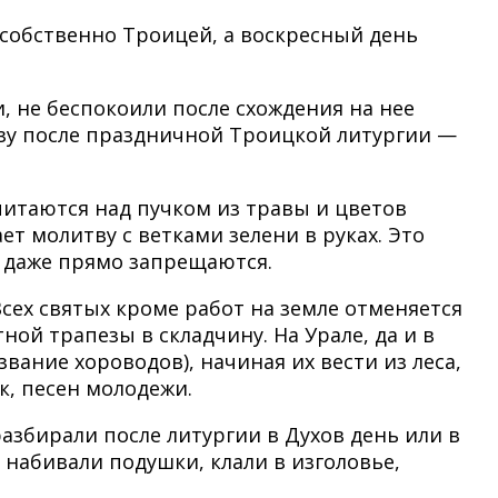
 собственно Троицей, а воскресный день
, не беспокоили после схождения на нее
азу после праздничной Троицкой литургии —
читаются над пучком из травы и цветов
ет молитву с ветками зелени в руках. Это
и даже прямо запрещаются.
Всех святых кроме работ на земле отменяется
ной трапезы в складчину. На Урале, да и в
вание хороводов), начиная их вести из леса,
ок, песен молодежи.
азбирали после литургии в Духов день или в
, набивали подушки, клали в изголовье,