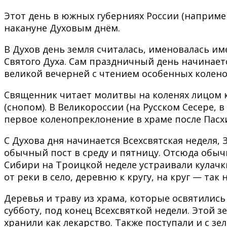
Этот день в южных губерниях России (наприме
накануне Духовым днём.
В Духов день земля считалась, именовалась им
Святого Духа. Сам праздничный день начинает
великой вечерней с чтением особенных колено
Священник читает молитвы на коленях лицом к
(снопом). В Великороссии (на Русском Сесере, 
первое коленопреклонение в храме после Пасх
С Духова дня начинается Всехсвятская неделя, 
обычный пост в среду и пятницу. Отсюда обычны
Сибири на Троицкой неделе устраивали кулачки 
от реки в село, деревню к кругу, на круг — так
Деревья и траву из храма, которые освятилис
субботу, под конец Всехсвяткой недели. Этой з
хранили как лекарство. Также поступали и с зе