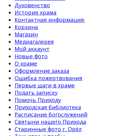
Духовенство
История храма
Контактная информация:
Корзина
Магазин
Медиагалерея
Мой аккаунт
Новые фото
О храме
Оформление заказа
Ошибка пожертвования
Первые шаги в храме
Подать записку
Помочь Приходу
Приходская библиотека
Расписание богослужений
Святыни нашего Прихода
Старинные фото г. Орёл