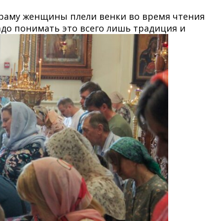
 храму женщины плели венки во время чтения
адо понимать это всего лишь традиция и