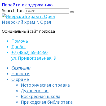
Перейти к содержанию
Search for:
Иверский храм г. Орёл
Официальный сайт прихода
Помочь
Требы
+7 (4862) 55-34-50
ул. Привокзальная, 9
Святыни
Новости
О храме
Историческая справка
Духовенство
Воскресная школа
Приходская библиотека