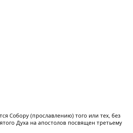
я Собору (прославлению) того или тех, без
ятого Духа на апостолов посвящен третьему