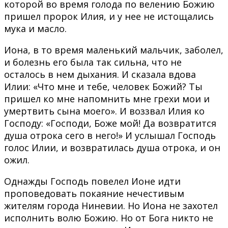
которой во время голода по велению Божию
пришел пророк Илия, и у нее не истощались
мука и масло.
Иона, в то время маленький мальчик, заболел,
и болезнь его была так сильна, что не
осталось в нем дыхания. И сказала вдова
Илии: «Что мне и тебе, человек Божий? Ты
пришел ко мне напомнить мне грехи мои и
умертвить сына моего». И воззвал Илия ко
Господу: «Господи, Боже мой! Да возвратится
душа отрока сего в него!» И услышал Господь
голос Илии, и возвратилась душа отрока, и он
ожил.
Однажды Господь повелел Ионе идти
проповедовать покаяние нечестивым
жителям города Ниневии. Но Иона не захотел
исполнить волю Божию. Но от Бога никто не