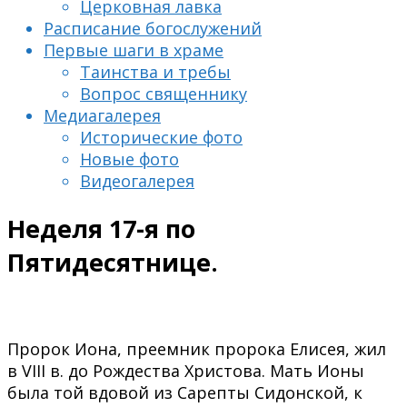
Церковная лавка
Расписание богослужений
Первые шаги в храме
Таинства и требы
Вопрос священнику
Медиагалерея
Исторические фото
Новые фото
Видеогалерея
Неделя 17-я по
Пятидесятнице.
Пророк Иона, преемник пророка Елисея, жил
в VIII в. до Рождества Христова. Мать Ионы
была той вдовой из Сарепты Сидонской, к