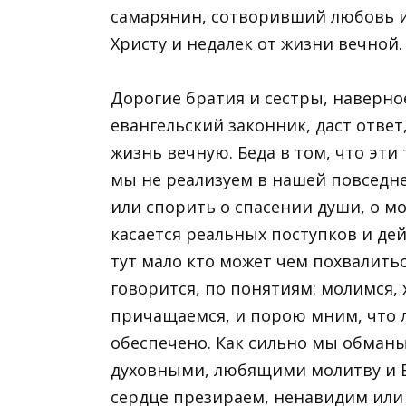
самарянин, сотворивший любовь и
Христу и недалек от жизни вечной.
Дорогие братия и сестры, наверное
евангельский законник, даст ответ
жизнь вечную. Беда в том, что эти
мы не реализуем в нашей повседн
или спорить о спасении души, о мо
касается реальных поступков и д
тут мало кто может чем похвалитьс
говорится, по понятиям: молимся, 
причащаемся, и порою мним, что 
обеспечено. Как сильно мы обманы
духовными, любящими молитву и Бо
сердце презираем, ненавидим или 