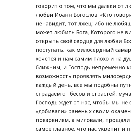
говорит о том, что мы далеки от 
любви Иоанн Богослов: «Кто говори
ненавидит, тот лжец: ибо не любящ
может любить Бога, Которого не в
открыть своё сердце для любви Бо
поступать, как милосердный сама
хочется и нам самим плохо и на ду
ближним, и Господь непременно к
возможность проявлять милосерди
каждый день, все мы подобны путн
страдаем от бесов и страстей, муч
Господь ждет от нас, чтобы мы не
«добивали» раненых своим окаме
презрением, а миловали, прощали и
самое главное, что нас укрепит и