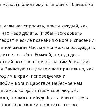
 милость ближнему, становится близок ко
, если нас спросить, почти каждый, как
, что надо делать, чтобы наследовать
 теоретические познания о Боге и спасении
евной жизни. Часами мы можем рассуждать
литве, о любви Божией, а когда дело
ействий по отношению к нашим ближним,
я. Зачастую мы делаем все правильно, как
ходим в храм, исповедуемся и
любим Бога и Царствие Небесное нам
ваемся, когда считаем себя людьми
га, а какого-нибудь брата или сестру в
просто не можем простить, это все