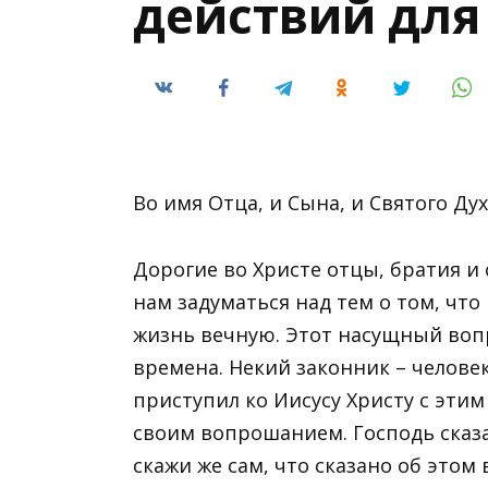
действий для 
Во имя Отца, и Сына, и Святого Дух
Дорогие во Христе отцы, братия и 
нам задуматься над тем о том, что
жизнь вечную. Этот насущный вопр
времена. Некий законник – челов
приступил ко Иисусу Христу с эти
своим вопрошанием. Господь сказа
скажи же сам, что сказано об этом