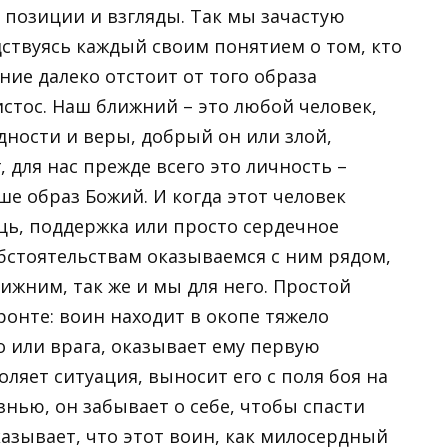
позиции и взгляды. Так мы зачастую
дствуясь каждый своим понятием о том, кто
ние далеко отстоит от того образа
стос. Наш ближний – это любой человек,
дности и веры, добрый он или злой,
, для нас прежде всего это личность –
ше образ Божий. И когда этот человек
щь, поддержка или просто сердечное
бстоятельствам оказываемся с ним рядом,
лижним, так же и мы для него. Простой
онте: воин находит в окопе тяжело
о или врага, оказывает ему первую
ляет ситуация, выносит его с поля боя на
знью, он забывает о себе, чтобы спасти
казывает, что этот воин, как милосердный