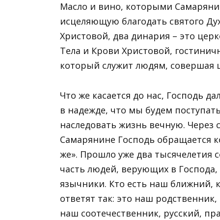
Масло и вино, которыми Самаряни
исцеляющую благодать святого Дух
Христовой, два динария – это це
Тела и Крови Христовой, гостинич
который служит людям, совершая 
Что же касается до нас, Господь 
в надежде, что мы будем поступать
наследовать жизнь вечную. Через
Самарянине Господь обращается ко
же». Прошло уже два тысячелетия 
часть людей, верующих в Господа, 
язычники. Кто есть наш ближний, 
ответят так: это наш родственник, 
наш соотечественник, русский, пр