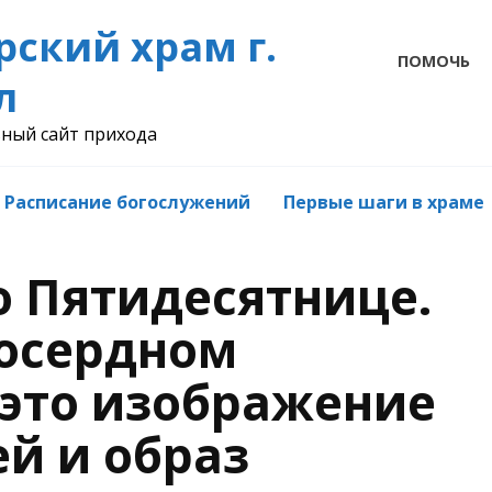
рский храм г.
ПОМОЧЬ
л
ный сайт прихода
Расписание богослужений
Первые шаги в храме
о Пятидесятнице.
осердном
 это изображение
й и образ