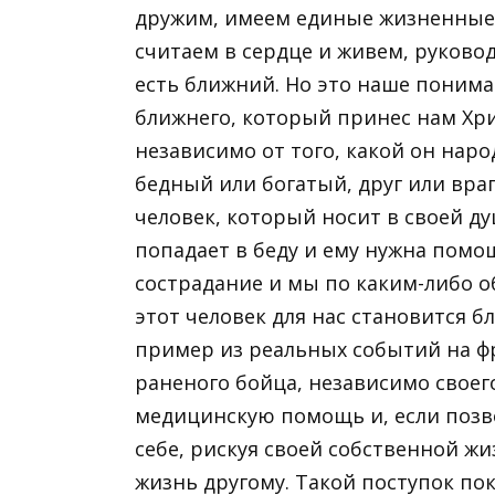
дружим, имеем единые жизненные 
считаем в сердце и живем, руково
есть ближний. Но это наше понима
ближнего, который принес нам Хри
независимо от того, какой он наро
бедный или богатый, друг или враг
человек, который носит в своей ду
попадает в беду и ему нужна помо
сострадание и мы по каким-либо о
этот человек для нас становится б
пример из реальных событий на фр
раненого бойца, независимо своег
медицинскую помощь и, если позво
себе, рискуя своей собственной жи
жизнь другому. Такой поступок по