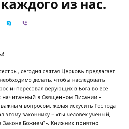
каждого из нас.
а!
сестры, сегодня святая Церковь предлагает
 необходимо делать, чтобы наследовать
ос интересовал верующих в Бога во все
ек начитанный в Священном Писании –
м важным вопросом, желая искусить Господа
л этому законнику – «ты человек ученый,
 в Законе Божием?». Книжник приятно