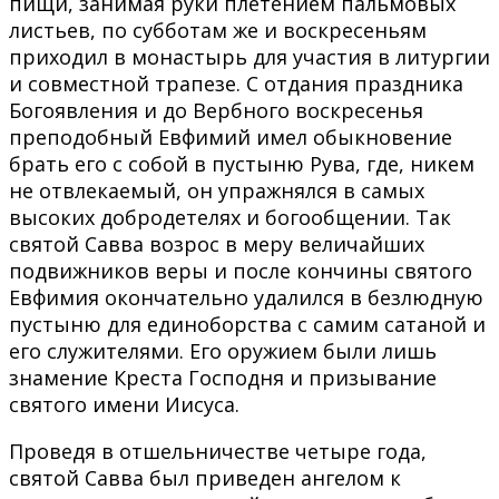
пищи, занимая руки плетением пальмовых
листьев, по субботам же и воскресеньям
приходил в монастырь для участия в литургии
и совместной трапезе. С отдания праздника
Богоявления и до Вербного воскресенья
преподобный Евфимий имел обыкновение
брать его с собой в пустыню Рува, где, никем
не отвлекаемый, он упражнялся в самых
высоких добродетелях и богообщении. Так
святой Савва возрос в меру величайших
подвижников веры и после кончины святого
Евфимия окончательно удалился в безлюдную
пустыню для единоборства с самим сатаной и
его служителями. Его оружием были лишь
знамение Креста Господня и призывание
святого имени Иисуса.
Проведя в отшельничестве четыре года,
святой Савва был приведен ангелом к