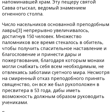
напоминавшей храм. Эту пещеру святой
Савва отыскал, ведомый знамением
огненного столпа.
Число насельников основанной преподобным
лавры[3] непрерывно увеличивалось,
достигнув 150 человек. Множество
паломников все время стекалось в обитель,
чтобы получить спасительное наставление и
благословение и принести дары и
пожертвования, благодаря которым монахи
могли снабжать себя всем необходимым, не
отвлекаясь заботами суетного мира. Несмотря
на смиренный отказ преподобного принять
священство, он все же был рукоположен в
пресвитера в 53 года, дабы иметь
возможность должным образом руководить
учениками.