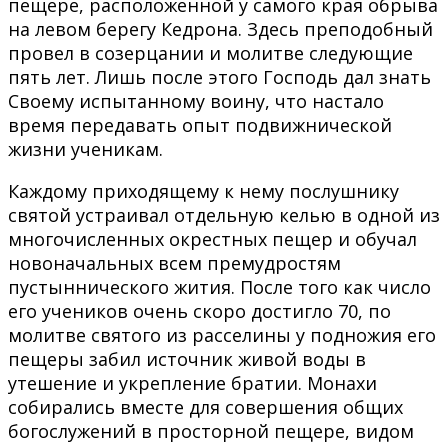
пещере, расположенной у самого края обрыва
на левом берегу Кедрона. Здесь преподобный
провел в созерцании и молитве следующие
пять лет. Лишь после этого Господь дал знать
Своему испытанному воину, что настало
время передавать опыт подвижнической
жизни ученикам.
Каждому приходящему к нему послушнику
святой устраивал отдельную келью в одной из
многочисленных окрестных пещер и обучал
новоначальных всем премудростям
пустыннического жития. После того как число
его учеников очень скоро достигло 70, по
молитве святого из расселины у подножия его
пещеры забил источник живой воды в
утешение и укрепление братии. Монахи
собирались вместе для совершения общих
богослужений в просторной пещере, видом