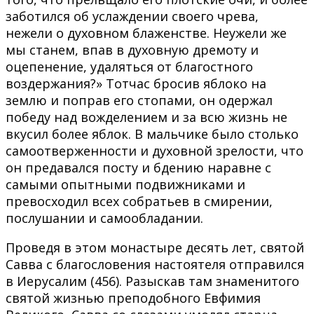
заботился об услаждении своего чрева,
нежели о духовном блаженстве. Неужели же
мы станем, впав в духовную дремоту и
оцепенение, удаляться от благостного
воздержания?» Тотчас бросив яблоко на
землю и поправ его стопами, он одержал
победу над вожделением и за всю жизнь не
вкусил более яблок. В мальчике было столько
самоотверженности и духовной зрелости, что
он предавался посту и бдению наравне с
самыми опытными подвижниками и
превосходил всех собратьев в смирении,
послушании и самообладании.
Проведя в этом монастыре десять лет, святой
Савва с благословения настоятеля отправился
в Иерусалим (456). Разыскав там знаменитого
святой жизнью преподобного Евфимия