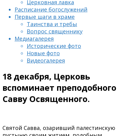
Церковная лавка
Расписание богослужений
Первые шаги в храме
Таинства и требы
Вопрос священнику
Медиагалерея
Исторические фото
Новые фото
Видеогалерея
18 декабря, Церковь
вспоминает преподобного
Савву Освященного.
Святой Савва, озаривший палестинскую
пустыню своим житием, подобным