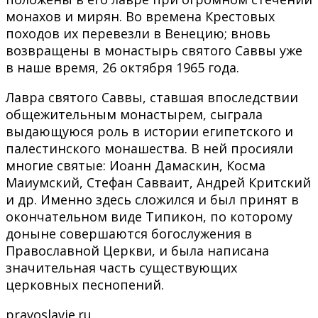
монахов и мирян. Во времена Крестовых
походов их перевезли в Венецию; вновь
возвращены в монастырь святого Саввы уже
в наше время, 26 октября 1965 года.
Лавра святого Саввы, ставшая впоследствии
общежительным монастырем, сыграла
выдающуюся роль в истории египетского и
палестинского монашества. В ней просияли
многие святые: Иоанн Дамаскин, Косма
Маиумский, Стефан Савваит, Андрей Критский
и др. Именно здесь сложился и был принят в
окончательном виде Типикон, по которому
доныне совершаются богослужения в
Православной Церкви, и была написана
значительная часть существующих
церковных песнопений.
pravoslavie.ru