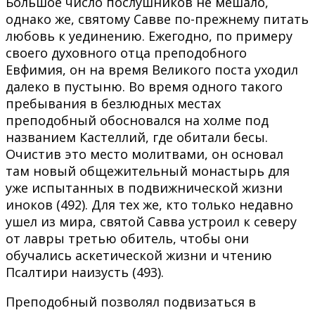
Большое число послушников не мешало,
однако же, святому Савве по-прежнему питать
любовь к уединению. Ежегодно, по примеру
своего духовного отца преподобного
Евфимия, он на время Великого поста уходил
далеко в пустыню. Во время одного такого
пребывания в безлюдных местах
преподобный обосновался на холме под
названием Кастеллий, где обитали бесы.
Очистив это место молитвами, он основал
там новый общежительный монастырь для
уже испытанных в подвижнической жизни
иноков (492). Для тех же, кто только недавно
ушел из мира, святой Савва устроил к северу
от лавры третью обитель, чтобы они
обучались аскетической жизни и чтению
Псалтири наизусть (493).
Преподобный позволял подвизаться в