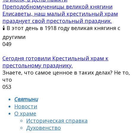
Преподобномученицы великой княгини
Елисаветы, наш малый крестильный храм
празднует свой престольный праздник.
🕯 В этот день в 1918 году великая княгиня с
другими
0
49
Сегодня готовили Крестильный храм к
престольному празднику.
Знаете, что самое ценное в таких делах? Не то,
что
0
53
Святыни
Новости
О храме
Историческая справка
Духовенство