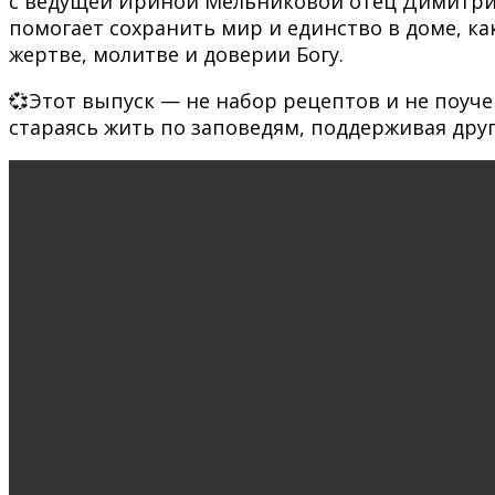
с ведущей Ириной Мельниковой отец Димитрий
помогает сохранить мир и единство в доме, ка
жертве, молитве и доверии Богу.
💞Этот выпуск — не набор рецептов и не поуче
стараясь жить по заповедям, поддерживая друг 