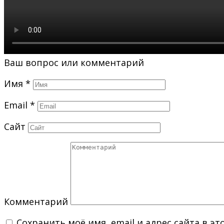
Ваш вопрос или комментарий
Имя
*
Email
*
Сайт
Комментарий
Сохранить моё имя, email и адрес сайта в 