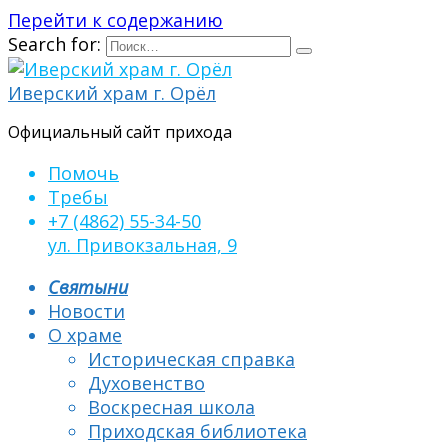
Перейти к содержанию
Search for:
Иверский храм г. Орёл
Официальный сайт прихода
Помочь
Требы
+7 (4862) 55-34-50
ул. Привокзальная, 9
Святыни
Новости
О храме
Историческая справка
Духовенство
Воскресная школа
Приходская библиотека