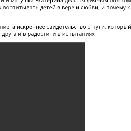
 и матушка Екатерина делятся личным опытом
к воспитывать детей в вере и любви, и почему к
ние, а искреннее свидетельство о пути, которы
друга и в радости, и в испытаниях.