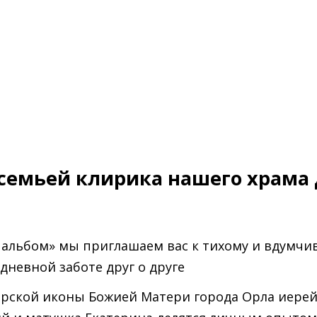
 семьей клирика нашего храма
альбом» мы приглашаем вас к тихому и вдумчив
дневной заботе друг о друге
ской иконы Божией Матери города Орла иерей 