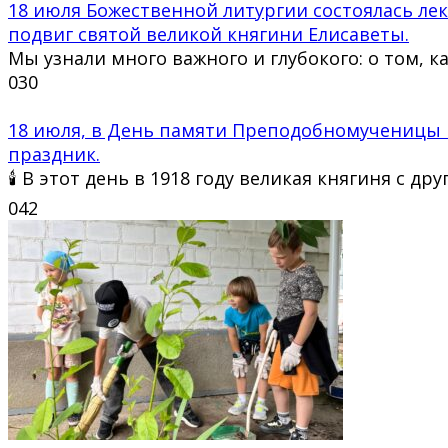
18 июля Божественной литургии состоялась ле
подвиг святой великой княгини Елисаветы.
Мы узнали много важного и глубокого: о том, к
0
30
18 июля, в День памяти Преподобномученицы 
праздник.
🕯 В этот день в 1918 году великая княгиня с др
0
42