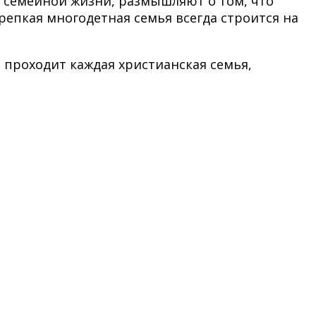
 семейной жизни, размышляют о том, что
репкая многодетная семья всегда строится на
й проходит каждая христианская семья,