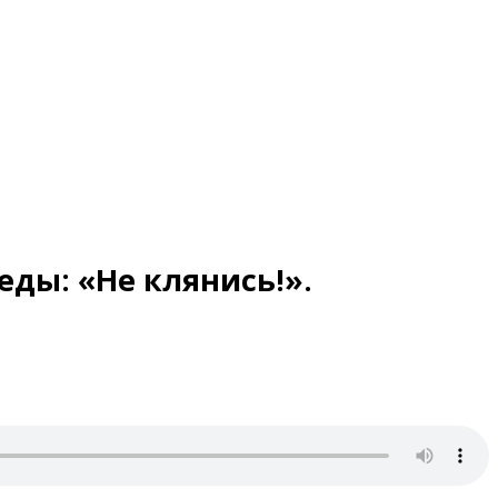
еды: «Не клянись!».