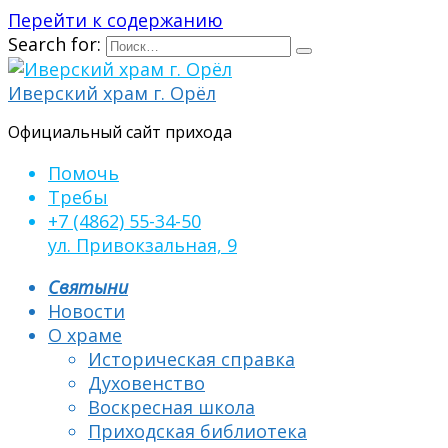
Перейти к содержанию
Search for:
Иверский храм г. Орёл
Официальный сайт прихода
Помочь
Требы
+7 (4862) 55-34-50
ул. Привокзальная, 9
Святыни
Новости
О храме
Историческая справка
Духовенство
Воскресная школа
Приходская библиотека