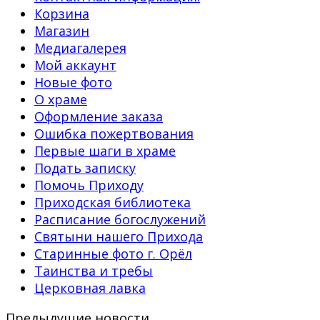
Корзина
Магазин
Медиагалерея
Мой аккаунт
Новые фото
О храме
Оформление заказа
Ошибка пожертвования
Первые шаги в храме
Подать записку
Помочь Приходу
Приходская библиотека
Расписание богослужений
Святыни нашего Прихода
Старинные фото г. Орёл
Таинства и требы
Церковная лавка
Предыдущие новости