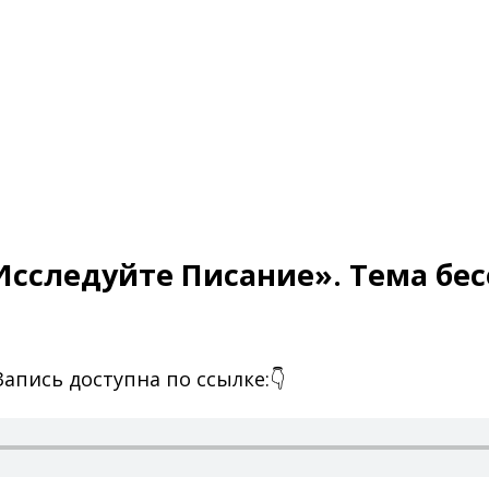
сследуйте Писание». Тема бес
апись доступна по ссылке:👇