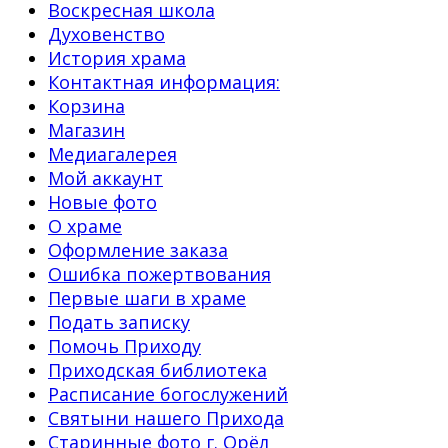
Воскресная школа
Духовенство
История храма
Контактная информация:
Корзина
Магазин
Медиагалерея
Мой аккаунт
Новые фото
О храме
Оформление заказа
Ошибка пожертвования
Первые шаги в храме
Подать записку
Помочь Приходу
Приходская библиотека
Расписание богослужений
Святыни нашего Прихода
Старинные фото г. Орёл