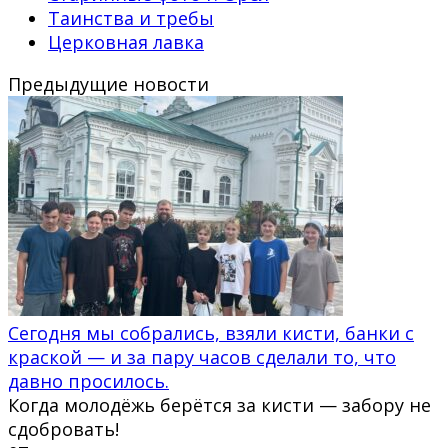
Таинства и требы
Церковная лавка
Предыдущие новости
Сегодня мы собрались, взяли кисти, банки с
краской — и за пару часов сделали то, что
давно просилось.
Когда молодёжь берётся за кисти — забору не
сдобровать!