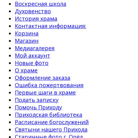
Воскресная школа
Духовенство
История храма
Контактная информация:
Корзина
Магазин
Медиагалерея
Мой аккаунт
Новые фото
О храме
Оформление заказа
Ошибка пожертвования
Первые шаги в храме
Подать записку
Помочь Приходу
Приходская библиотека
Расписание богослужений
Святыни нашего Прихода
Старинные фото г. Орёл