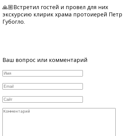
🙏🏼Встретил гостей и провел для них
экскурсию клирик храма протоиерей Петр
Губогло.
Ваш вопрос или комментарий
Имя
*
Email
*
Сайт
Комментарий