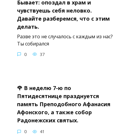
Бывает: опоздал в храм и
чувствуешь себя неловко.
Давайте разберемся, что с этим
делать.
Разве это не случалось с каждым из нас?
Ты собирался
0
37
🌹 В неделю 7-ю по
Пятидесятнице празднуется
память Преподобного Афанасия
Афонского, а также собор
Радонежских святых.
0
41