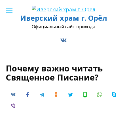
Перейти
к
Иверский храм г. Орёл
содержанию
Официальный сайт прихода
Почему важно читать
Священное Писание?