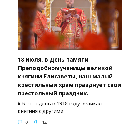
18 июля, в День памяти
Преподобномученицы великой
княгини Елисаветы, наш малый
крестильный храм празднует свой
престольный праздник.
🕯 В этот день в 1918 году великая
княгиня с другими
0
42