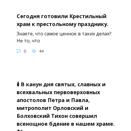
Сегодня готовили Крестильный
храм к престольному празднику.
Знаете, что самое ценное в таких делах?
Не то, что
0
44
🕯 В канун дня святых, славных и
всехвальных первоверховных
апостолов Петра и Павла,
митрополит Орловский и
Болховский Тихон совершил
всенощное бдение в нашем храме.