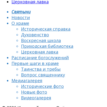
Церковная лавка
Святыни
Новости
О храме
Историческая справка
Духовенство
Воскресная школа
Приходская библиотека
Церковная лавка
Расписание богослужений
Первые шаги в храме
Таинства и требы
Вопрос священнику
Медиагалерея
Исторические фото
Новые фото
Видеогалерея