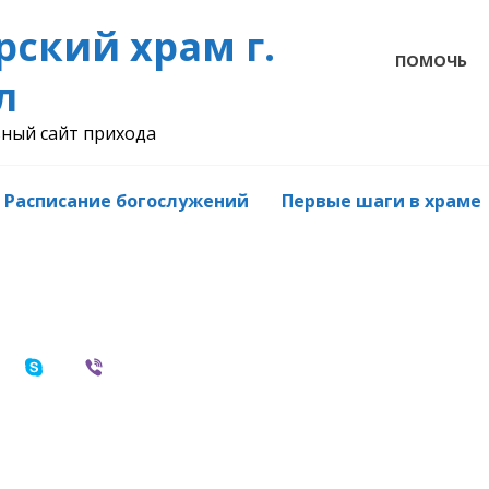
рский храм г.
ПОМОЧЬ
л
ный сайт прихода
Расписание богослужений
Первые шаги в храме