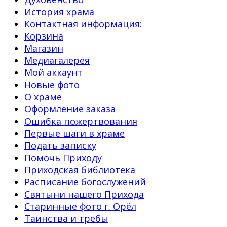
История храма
Контактная информация:
Корзина
Магазин
Медиагалерея
Мой аккаунт
Новые фото
О храме
Оформление заказа
Ошибка пожертвования
Первые шаги в храме
Подать записку
Помочь Приходу
Приходская библиотека
Расписание богослужений
Святыни нашего Прихода
Старинные фото г. Орёл
Таинства и требы