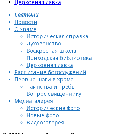
Церковная лавка
Святыни
Новости
О храме
Историческая справка
Духовенство
Воскресная школа
Приходская библиотека
Церковная лавка
Расписание богослужений
Первые шаги в храме
Таинства и требы
Вопрос священнику
Медиагалерея
Исторические фото
Новые фото
Видеогалерея