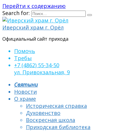
Перейти к содержанию
Search for:
Иверский храм г. Орёл
Официальный сайт прихода
Помочь
Требы
+7 (4862) 55-34-50
ул. Привокзальная, 9
Святыни
Новости
О храме
Историческая справка
Духовенство
Воскресная школа
Приходская библиотека