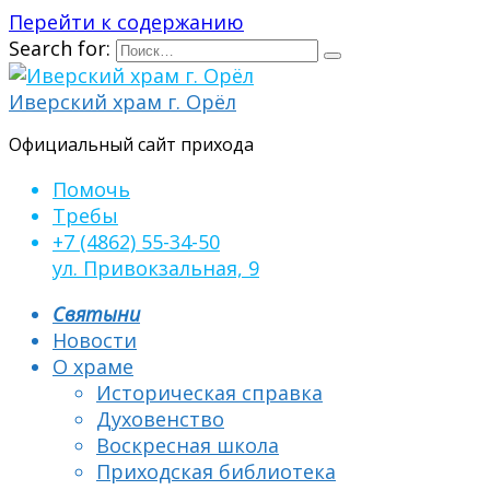
Перейти к содержанию
Search for:
Иверский храм г. Орёл
Официальный сайт прихода
Помочь
Требы
+7 (4862) 55-34-50
ул. Привокзальная, 9
Святыни
Новости
О храме
Историческая справка
Духовенство
Воскресная школа
Приходская библиотека